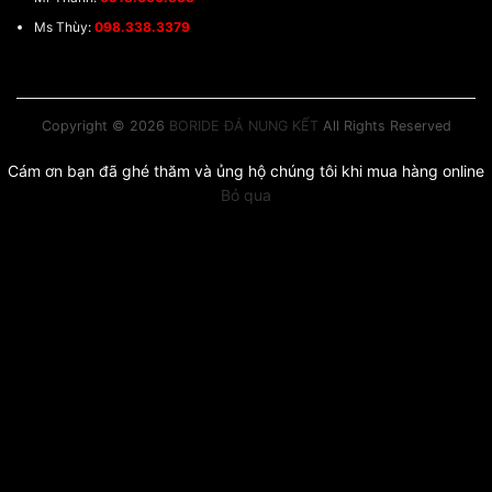
Ms Thùy:
098.338.3379
Copyright © 2026
BORIDE ĐÁ NUNG KẾT
All Rights Reserved
Cám ơn bạn đã ghé thăm và ủng hộ chúng tôi khi mua hàng online
Bỏ qua