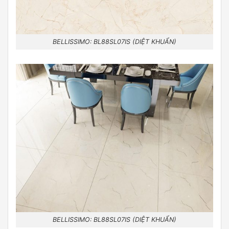
BELLISSIMO: BL88SL07IS (DIỆT KHUẨN)
BELLISSIMO: BL88SL07IS (DIỆT KHUẨN)