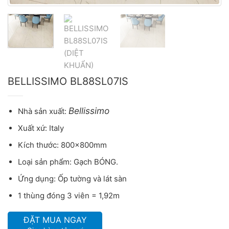
BELLISSIMO BL88SL07IS
Bellissimo
Nhà sản xuất:
Xuất xứ: Italy
Kích thước: 800x800mm
Loại sản phẩm: Gạch BÓNG.
Ứng dụng: Ốp tường và lát sàn
1 thùng đóng 3 viên = 1,92m
ĐẶT MUA NGAY