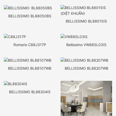
BELLISSIMO BL88050BS
BELLISSIMO BL88015IS
Romario C88J317P
Bellissimo VW88SL03IS
BELLISSIMO BL88107WB
BELLISSIMO BL88207WB
BELLISSIMO BL88204IS