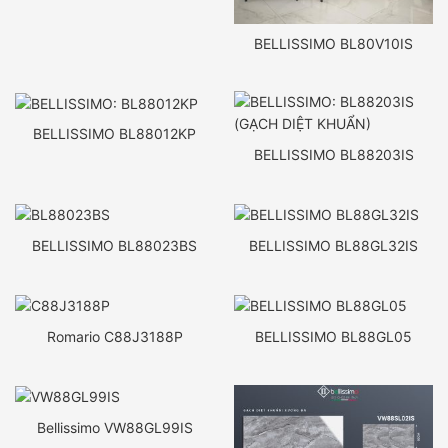
BELLISSIMO BL80V10IS
BELLISSIMO BL88012KP
BELLISSIMO BL88203IS
BELLISSIMO BL88023BS
BELLISSIMO BL88GL32IS
Romario C88J3188P
BELLISSIMO BL88GL05
Bellissimo VW88GL99IS