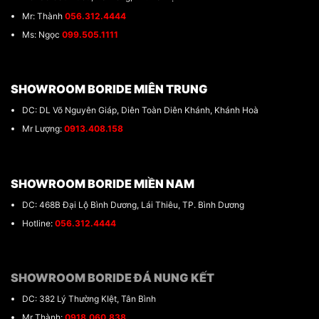
Mr: Thành
056.312.4444
Ms: Ngọc
099.505.1111
SHOWROOM BORIDE MIÊN TRUNG
DC: DL Võ Nguyên Giáp, Diên Toàn Diên Khánh, Khánh Hoà
Mr Lượng:
0913.408.158
SHOWROOM BORIDE MIỀN NAM
DC: 468B Đại Lộ Bình Dương, Lái Thiêu, TP. Bình Dương
Hotline:
056.312.4444
SHOWROOM BORIDE ĐÁ NUNG KẾT
DC: 382 Lý Thường KIệt, Tân Bình
Mr Thành:
0918.060.838