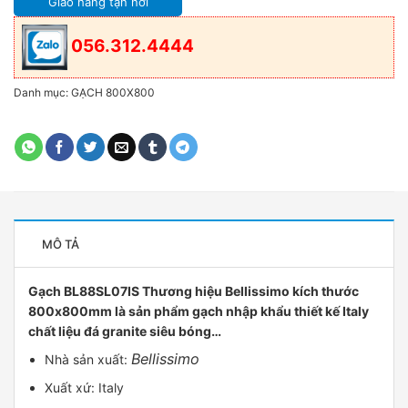
Giao hàng tận nơi
056.312.4444
Danh mục:
GẠCH 800X800
MÔ TẢ
Gạch BL88SL07IS Thương hiệu Bellissimo kích thước
800x800mm là sản phẩm gạch nhập khẩu thiết kế Italy
chất liệu đá granite siêu bóng…
Bellissimo
Nhà sản xuất:
Xuất xứ: Italy