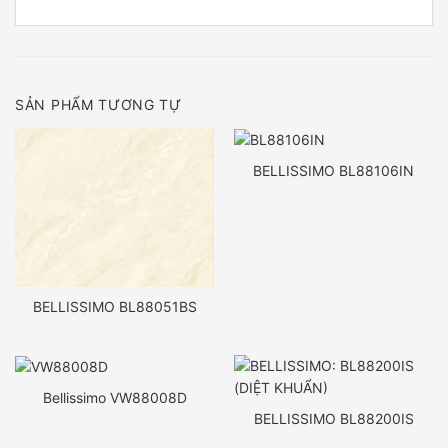
SẢN PHẨM TƯƠNG TỰ
BELLISSIMO BL88106IN
BELLISSIMO BL88051BS
Bellissimo VW88008D
BELLISSIMO BL88200IS