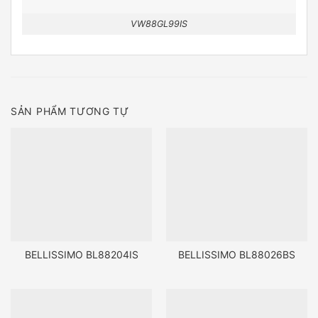
VW88GL99IS
SẢN PHẨM TƯƠNG TỰ
BELLISSIMO BL88204IS
BELLISSIMO BL88026BS