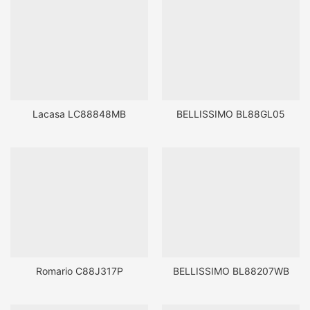
Lacasa LC88848MB
BELLISSIMO BL88GL05
Romario C88J317P
BELLISSIMO BL88207WB