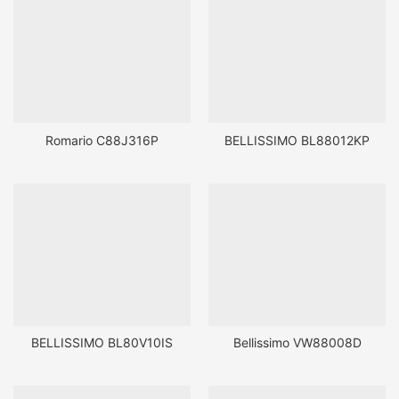
Romario C88J316P
BELLISSIMO BL88012KP
BELLISSIMO BL80V10IS
Bellissimo VW88008D