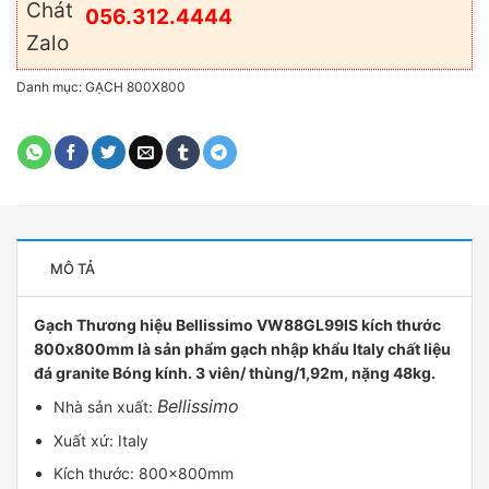
056.312.4444
Danh mục:
GẠCH 800X800
MÔ TẢ
Gạch Thương hiệu Bellissimo VW88GL99IS kích thước
800x800mm là sản phẩm gạch nhập khẩu Italy chất liệu
đá granite Bóng kính. 3 viên/ thùng/1,92m, nặng 48kg.
Bellissimo
Nhà sản xuất:
Xuất xứ: Italy
Kích thước: 800x800mm