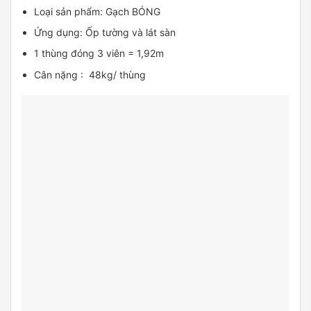
Loại sản phẩm: Gạch BÓNG
Ứng dụng: Ốp tường và lát sàn
1 thùng đóng 3 viên = 1,92m
Cân nặng : 48kg/ thùng