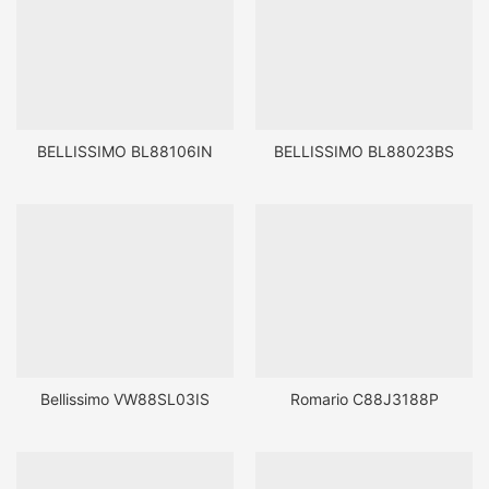
BELLISSIMO BL88106IN
BELLISSIMO BL88023BS
Bellissimo VW88SL03IS
Romario C88J3188P