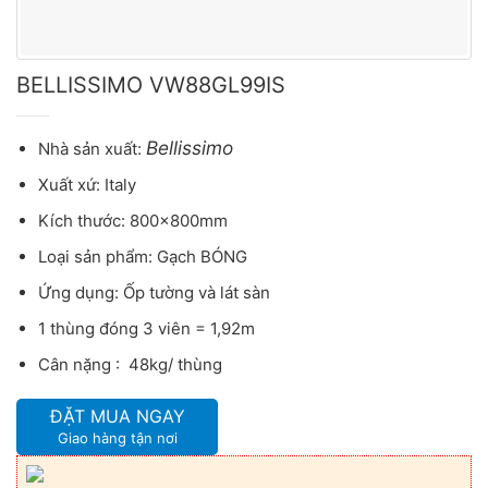
BELLISSIMO VW88GL99IS
Bellissimo
Nhà sản xuất:
Xuất xứ: Italy
Kích thước: 800x800mm
Loại sản phẩm: Gạch BÓNG
Ứng dụng: Ốp tường và lát sàn
1 thùng đóng 3 viên = 1,92m
Cân nặng : 48kg/ thùng
ĐẶT MUA NGAY
Giao hàng tận nơi