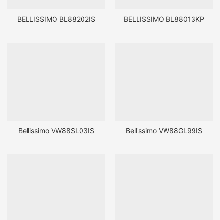
BELLISSIMO BL88202IS
BELLISSIMO BL88013KP
Bellissimo VW88SL03IS
Bellissimo VW88GL99IS