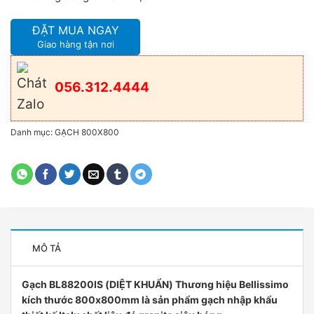
ĐẶT MUA NGAY
Giao hàng tận nơi
056.312.4444
Danh mục:
GẠCH 800X800
MÔ TẢ
Gạch BL88200IS (DIỆT KHUẨN) Thương hiệu Bellissimo
kích thước 800x800mm là sản phẩm gạch nhập khẩu