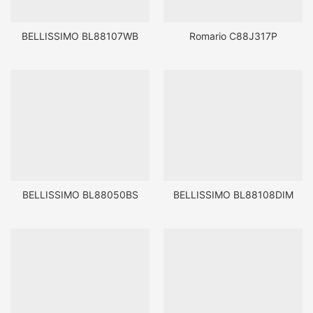
BELLISSIMO BL88107WB
Romario C88J317P
BELLISSIMO BL88050BS
BELLISSIMO BL88108DIM