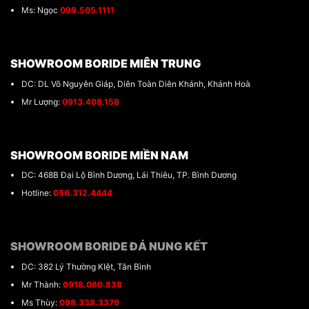
Ms: Ngọc
099.505.1111
SHOWROOM BORIDE MIÊN TRUNG
DC: DL Võ Nguyên Giáp, Diên Toàn Diên Khánh, Khánh Hoà
Mr Lượng:
0913.408.158
SHOWROOM BORIDE MIỀN NAM
DC: 468B Đại Lộ Bình Dương, Lái Thiêu, TP. Bình Dương
Hotline:
056.312.4444
SHOWROOM BORIDE ĐÁ NUNG KẾT
DC: 382 Lý Thường KIệt, Tân Bình
Mr Thành:
0918.060.838
Ms Thùy:
098.338.3379