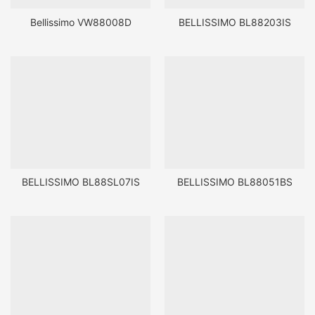
Bellissimo VW88008D
BELLISSIMO BL88203IS
BELLISSIMO BL88SL07IS
BELLISSIMO BL88051BS