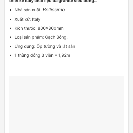
thiết kế Italy chất liệu đá granite siêu bóng…
Bellissimo
Nhà sản xuất:
Xuất xứ: Italy
Kích thước: 800x800mm
Loại sản phẩm: Gạch Bóng.
Ứng dụng: Ốp tường và lát sàn
1 thùng đóng 3 viên = 1,92m