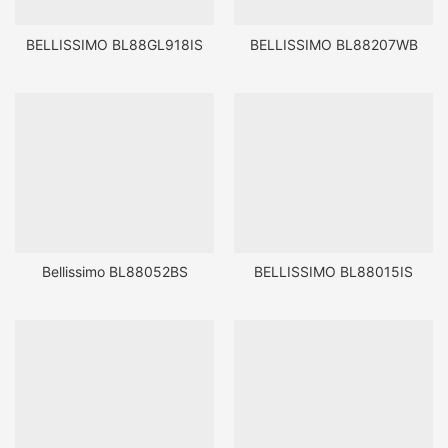
BELLISSIMO BL88GL918IS
BELLISSIMO BL88207WB
Bellissimo BL88052BS
BELLISSIMO BL88015IS