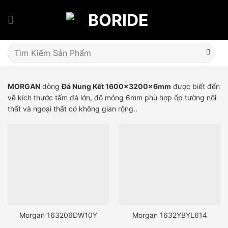
Skip
to
content
Tìm
kiếm:
MORGAN
dòng
Đá Nung Kết 1600x3200x6mm
được biết đến
về kích thước tấm đá lớn, độ mỏng 6mm phù hợp ốp tường nội
thất và ngoại thất có không gian rộng..
Morgan 163206DW10Y
Morgan 1632YBYL614