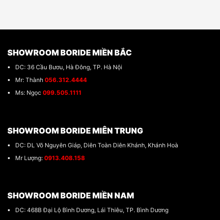
SHOWROOM BORIDE MIỀN BẮC
DC: 36 Cầu Bươu, Hà Đông, TP. Hà Nội
Mr: Thành
056.312.4444
Ms: Ngọc
099.505.1111
SHOWROOM BORIDE MIÊN TRUNG
DC: DL Võ Nguyên Giáp, Diên Toàn Diên Khánh, Khánh Hoà
Mr Lượng:
0913.408.158
SHOWROOM BORIDE MIỀN NAM
DC: 468B Đại Lộ Bình Dương, Lái Thiêu, TP. Bình Dương