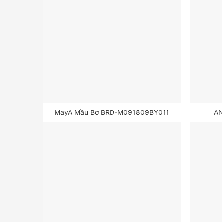
MayA Mầu Bơ BRD-M091809BY011
A