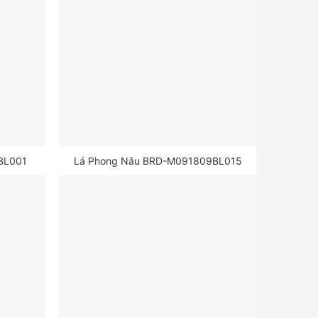
BL001
Lá Phong Nâu BRD-M091809BL015