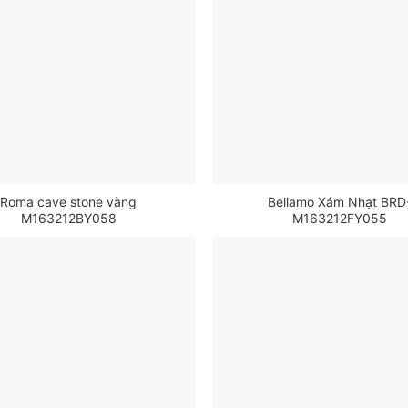
Roma cave stone vàng
Bellamo Xám Nhạt BRD
M163212BY058
M163212FY055