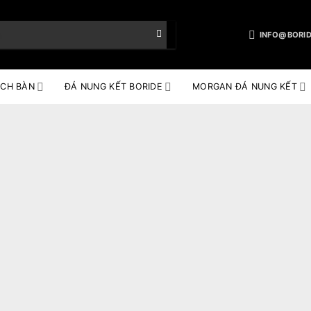
INFO@BORID
CH BÀN
ĐÁ NUNG KẾT BORIDE
MORGAN ĐÁ NUNG KẾT