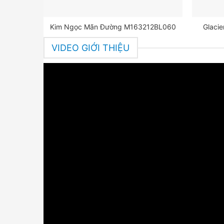
Kim Ngọc Mãn Đường M163212BL060
Glaci
VIDEO GIỚI THIỆU