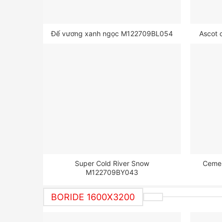
Đế vương xanh ngọc M122709BL054
Ascot 
Super Cold River Snow
Ceme
M122709BY043
BORIDE 1600X3200