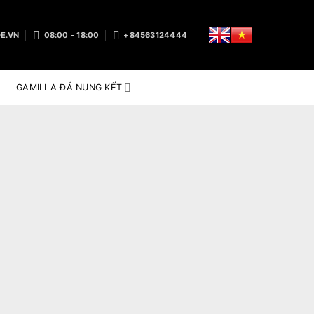
E.VN
08:00 - 18:00
+84563124444
GAMILLA ĐÁ NUNG KẾT