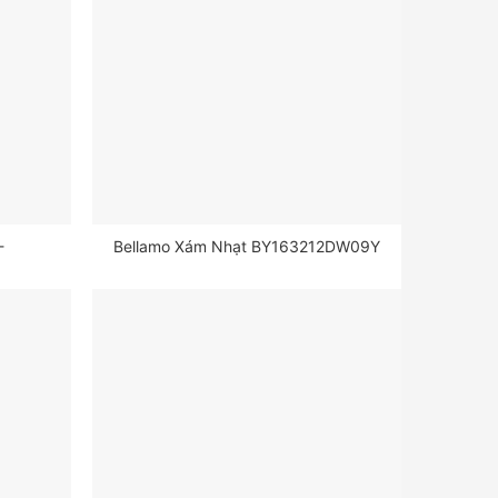
-
Bellamo Xám Nhạt BY163212DW09Y