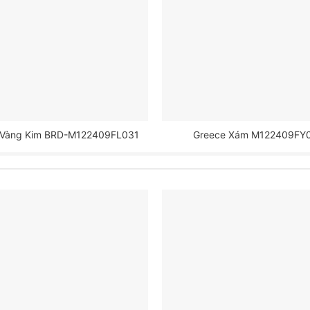
 Vàng Kim BRD-M122409FL031
Greece Xám M122409FY