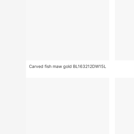
Carved fish maw gold BL163212DW15L