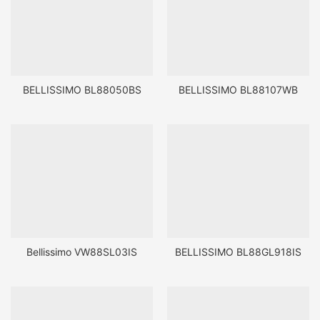
BELLISSIMO BL88050BS
BELLISSIMO BL88107WB
Bellissimo VW88SL03IS
BELLISSIMO BL88GL918IS