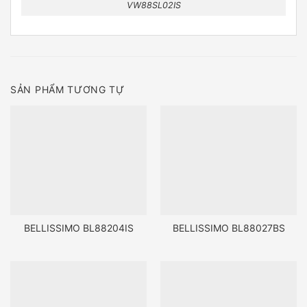
VW88SL02IS
SẢN PHẨM TƯƠNG TỰ
BELLISSIMO BL88204IS
BELLISSIMO BL88027BS