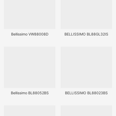
Bellissimo VW88008D
BELLISSIMO BL88GL32IS
Bellissimo BL88052BS
BELLISSIMO BL88023BS