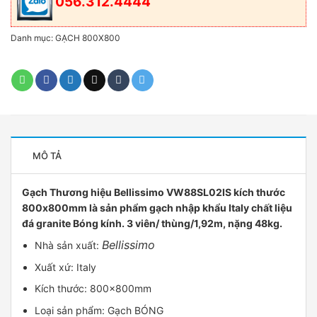
056.312.4444
Danh mục:
GẠCH 800X800
MÔ TẢ
Gạch Thương hiệu Bellissimo VW88SL02IS kích thước
800x800mm là sản phẩm gạch nhập khẩu Italy chất liệu
đá granite Bóng kính. 3 viên/ thùng/1,92m, nặng 48kg.
Bellissimo
Nhà sản xuất:
Xuất xứ: Italy
Kích thước: 800x800mm
Loại sản phẩm: Gạch BÓNG