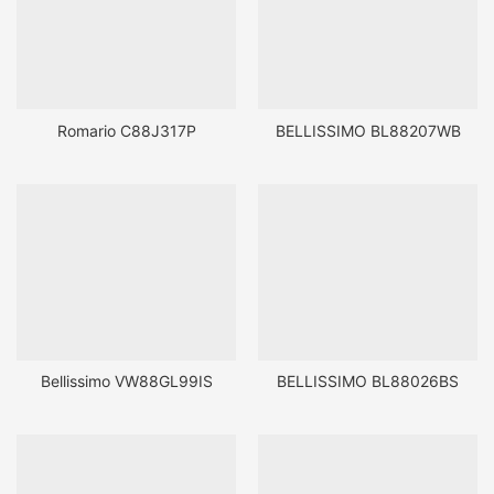
Romario C88J317P
BELLISSIMO BL88207WB
Bellissimo VW88GL99IS
BELLISSIMO BL88026BS