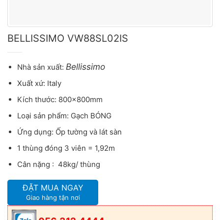
BELLISSIMO VW88SL02IS
Bellissimo
Nhà sản xuất:
Xuất xứ: Italy
Kích thước: 800x800mm
Loại sản phẩm: Gạch BÓNG
Ứng dụng: Ốp tường và lát sàn
1 thùng đóng 3 viên = 1,92m
Cân nặng : 48kg/ thùng
ĐẶT MUA NGAY
Giao hàng tận nơi