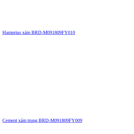
Hamprius xám BRD-M091809FY010
Cement xám trung BRD-M091809FY009