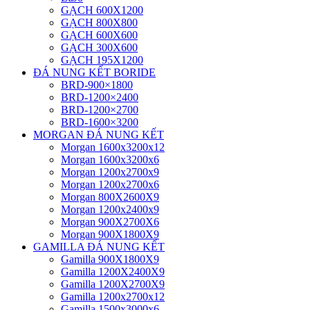
GẠCH 600X1200
GẠCH 800X800
GẠCH 600X600
GẠCH 300X600
GẠCH 195X1200
ĐÁ NUNG KẾT BORIDE
BRD-900×1800
BRD-1200×2400
BRD-1200×2700
BRD-1600×3200
MORGAN ĐÁ NUNG KẾT
Morgan 1600x3200x12
Morgan 1600x3200x6
Morgan 1200x2700x9
Morgan 1200x2700x6
Morgan 800X2600X9
Morgan 1200x2400x9
Morgan 900X2700X6
Morgan 900X1800X9
GAMILLA ĐÁ NUNG KẾT
Gamilla 900X1800X9
Gamilla 1200X2400X9
Gamilla 1200X2700X9
Gamilla 1200x2700x12
Gamilla 1500x3000x6