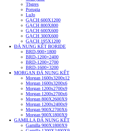
Tbgres
Porugia
LuJo
GẠCH 600X1200
GẠCH 800X800
GẠCH 600X600
GẠCH 300X600
GẠCH 195X1200
ĐÁ NUNG KẾT BORIDE
BRD-900×1800
BRD-1200×2400
BRD-1200×2700
BRD-1600×3200
MORGAN ĐÁ NUNG KẾT
Morgan 1600x3200x12
Morgan 1600x3200x6
Morgan 1200x2700x9
Morgan 1200x2700x6
Morgan 800X2600X9
Morgan 1200x2400x9
Morgan 900X2700X6
Morgan 900X1800X9
GAMILLA ĐÁ NUNG KẾT
Gamilla 900X1800X9
Gamilla 1200X2400X9