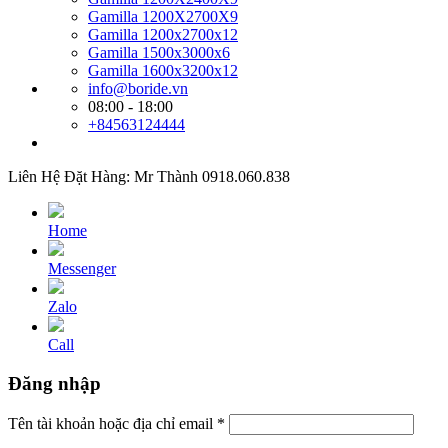
Gamilla 1200X2700X9
Gamilla 1200x2700x12
Gamilla 1500x3000x6
Gamilla 1600x3200x12
info@boride.vn
08:00 - 18:00
+84563124444
Liên Hệ Đặt Hàng: Mr Thành 0918.060.838
Home
Messenger
Zalo
Call
Đăng nhập
Tên tài khoản hoặc địa chỉ email
*