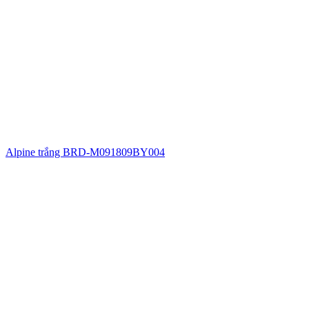
Alpine trắng BRD-M091809BY004