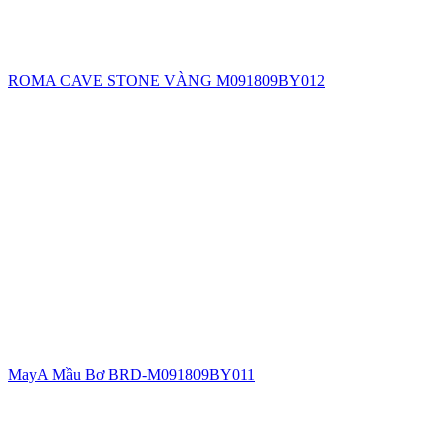
ROMA CAVE STONE VÀNG M091809BY012
MayA Mầu Bơ BRD-M091809BY011