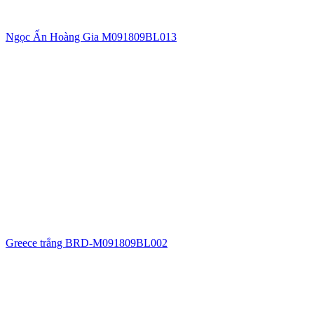
Ngọc Ấn Hoàng Gia M091809BL013
Greece trắng BRD-M091809BL002