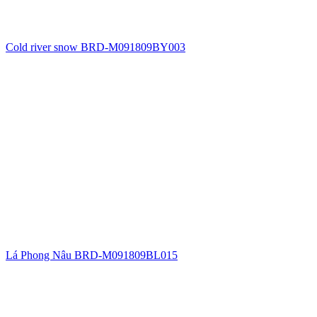
Cold river snow BRD-M091809BY003
Lá Phong Nâu BRD-M091809BL015