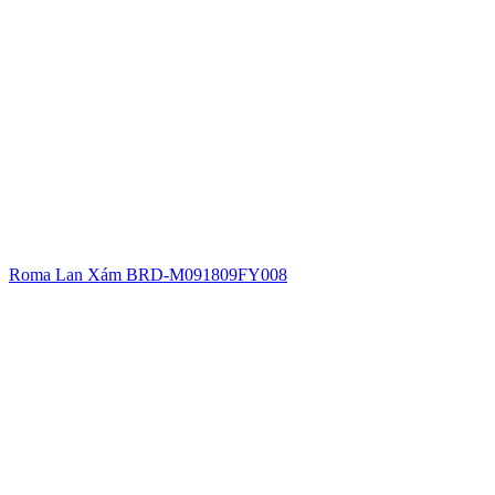
Roma Lan Xám BRD-M091809FY008