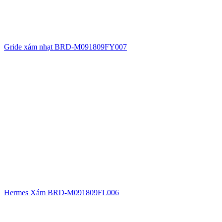
Gride xám nhạt BRD-M091809FY007
Hermes Xám BRD-M091809FL006