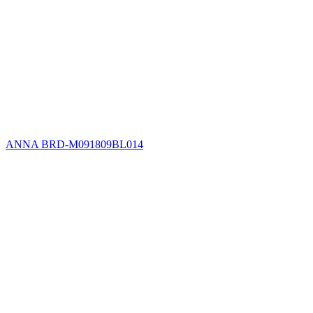
ANNA BRD-M091809BL014