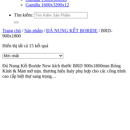
Gamilla 1600x3200x12
Tìm kiếm:
Trang chủ
/
Sản phẩm
/
ĐÁ NUNG KẾT BORIDE
/
BRD-
900x1800
Hiển thị tất cả 15 kết quả
Đá Nung Kết Boride New kích thước BRD 900x1800mm Bóng
Kính & Matt mờ mịn. thương hiệu Italy phụ hợp cho các công trình
cao cấp biệt thự sang trọng…