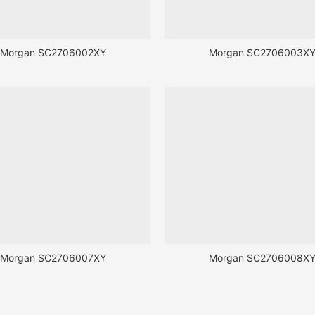
Morgan SC2706002XY
Morgan SC2706003X
Morgan SC2706007XY
Morgan SC2706008X