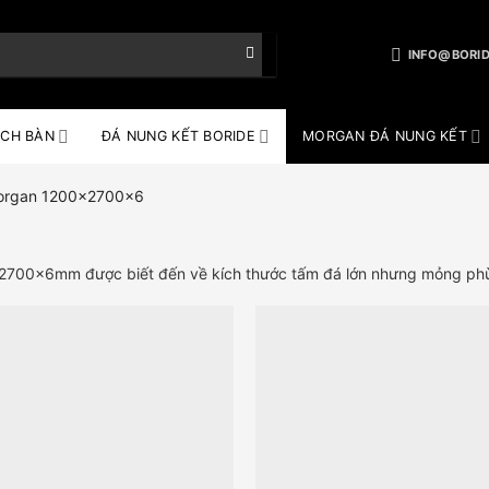
INFO@BORID
CH BÀN
ĐÁ NUNG KẾT BORIDE
MORGAN ĐÁ NUNG KẾT
rgan 1200x2700x6
700x6mm được biết đến về kích thước tấm đá lớn nhưng mỏng phù 