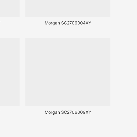
Y
Morgan SC2706004XY
Y
Morgan SC2706009XY