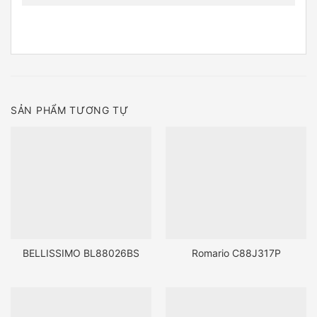
SẢN PHẨM TƯƠNG TỰ
BELLISSIMO BL88026BS
Romario C88J317P