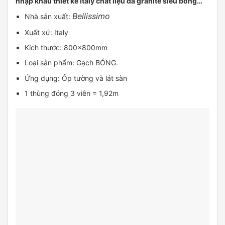
nhập khẩu thiết kế Italy chất liệu đá granite siêu bóng…
Bellissimo
Nhà sản xuất:
Xuất xứ: Italy
Kích thước: 800x800mm
Loại sản phẩm: Gạch BÓNG.
Ứng dụng: Ốp tường và lát sàn
1 thùng đóng 3 viên = 1,92m