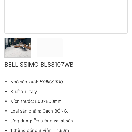
BELLISSIMO BL88107WB
Bellissimo
Nhà sản xuất:
Xuất xứ: Italy
Kích thước: 800x800mm
Loại sản phẩm: Gạch BÓNG.
Ứng dụng: Ốp tường và lát sàn
1 thùng đóng 3 viên = 1,92m