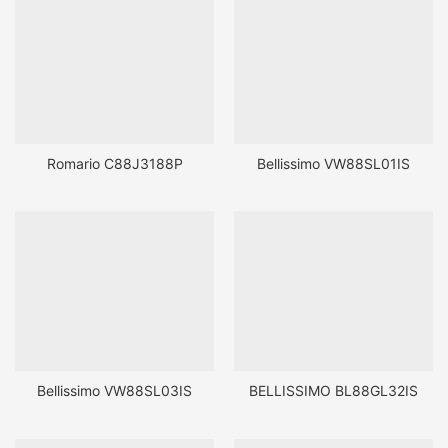
Romario C88J3188P
Bellissimo VW88SL01IS
Bellissimo VW88SL03IS
BELLISSIMO BL88GL32IS