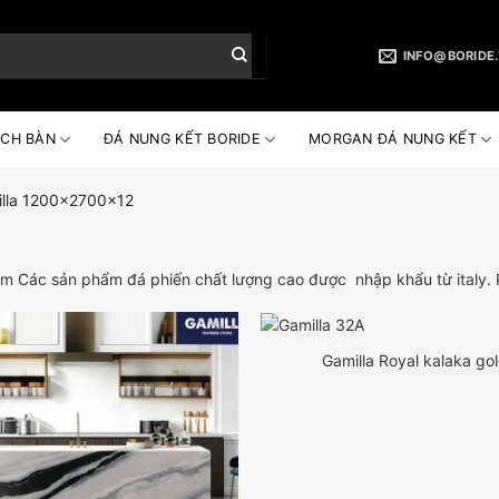
INFO@BORIDE
CH BÀN
ĐÁ NUNG KẾT BORIDE
MORGAN ĐÁ NUNG KẾT
lla 1200x2700x12
ác sản phẩm đá phiến chất lượng cao được nhập khẩu từ italy. Phâ
Gamilla Royal kalaka go