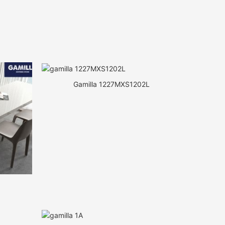
Gamilla 1227MXS1202L
L