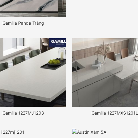
Gamilla Panda Trắng
Gamilla 1227MJ1203
Gamilla 1227MXS1201