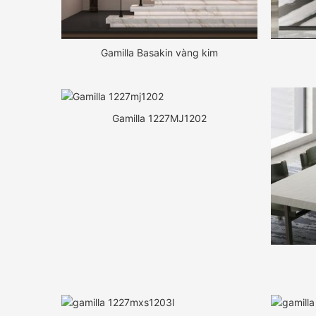
Gamilla Basakin vàng kim
Gamilla 1227MJ1202