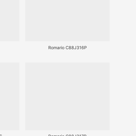
Romario C88J316P