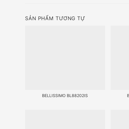
SẢN PHẨM TƯƠNG TỰ
BELLISSIMO BL88202IS