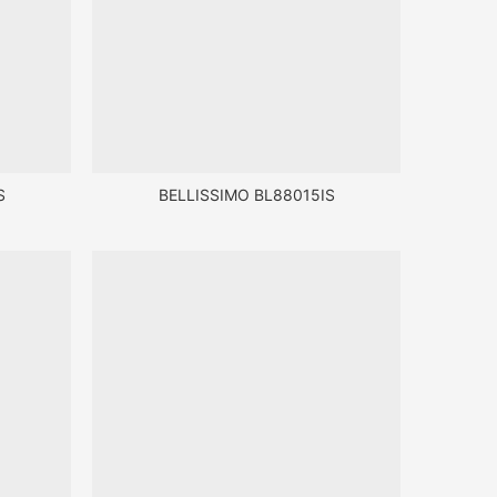
S
BELLISSIMO BL88015IS