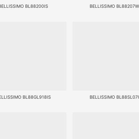
BELLISSIMO BL88200IS
BELLISSIMO BL88207
ELLISSIMO BL88GL918IS
BELLISSIMO BL88SL07