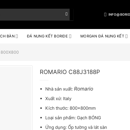
INFO@BORID
CH BÀN
ĐÁ NUNG KẾT BORIDE
MORGAN ĐÁ NUNG KẾT
 800X800
ROMARIO C88J3188P
Romario
Nhà sản xuất:
Xuất xứ: Italy
Kích thước: 800x800mm
Loại sản phẩm: Gạch BÓNG
Ứng dụng: Ốp tường và lát sàn