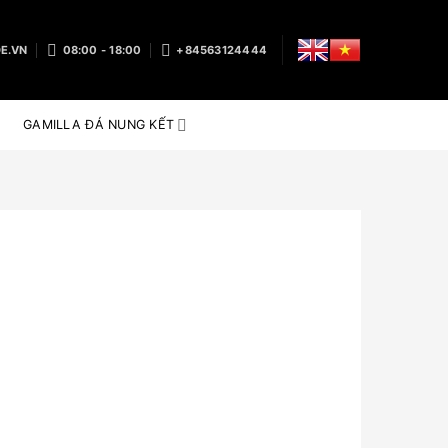
E.VN
08:00 - 18:00
+84563124444
GAMILLA ĐÁ NUNG KẾT