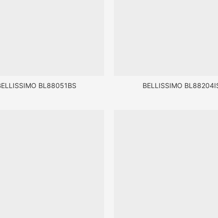
BELLISSIMO BL88051BS
BELLISSIMO BL88204I