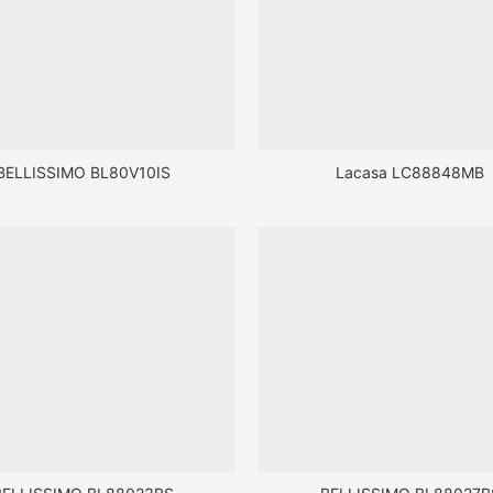
BELLISSIMO BL80V10IS
Lacasa LC88848MB