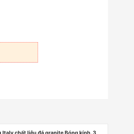
ly chất liệu đá granite Bóng kính. 3