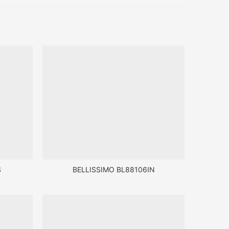
S
BELLISSIMO BL88106IN