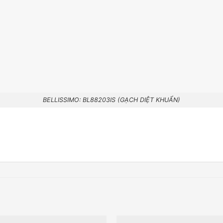
BELLISSIMO: BL88203IS (GẠCH DIỆT KHUẨN)