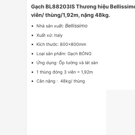
Gạch BL88203IS Thương hiệu Bellissimo 
viên/ thùng/1,92m, nặng 48kg.
Bellissimo
Nhà sản xuất:
Xuất xứ: Italy
Kích thước: 800x800mm
Loại sản phẩm: Gạch BÓNG
Ứng dụng: Ốp tường và lát sàn
1 thùng đóng 3 viên = 1,92m
Cân nặng : 48kg/ thùng