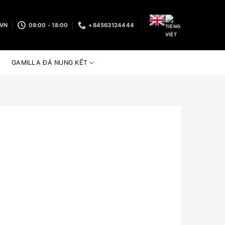
.VN
08:00 - 18:00
+84563124444
GAMILLA ĐÁ NUNG KẾT