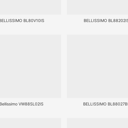
BELLISSIMO BL80V10IS
BELLISSIMO BL88202I
Bellissimo VW88SL02IS
BELLISSIMO BL88027B