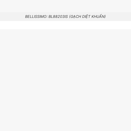
BELLISSIMO: BL88203IS (GẠCH DIỆT KHUẨN)