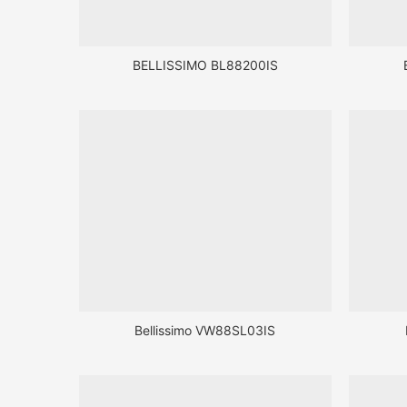
BELLISSIMO BL88200IS
Bellissimo VW88SL03IS