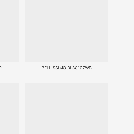
P
BELLISSIMO BL88107WB