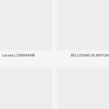
Lacasa LC88848MB
BELLISSIMO BL88012K