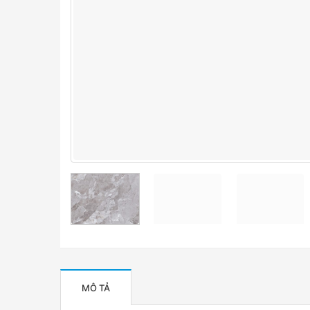
MÔ TẢ