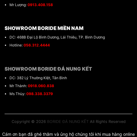
Mr Lượng:
0913.408.158
SHOWROOM BORIDE MIỀN NAM
DC: 468B Đại Lộ Bình Dương, Lái Thiêu, TP. Bình Dương
Hotline:
056.312.4444
SHOWROOM BORIDE ĐÁ NUNG KẾT
DC: 382 Lý Thường KIệt, Tân Bình
Mr Thành:
0918.060.838
Ms Thùy:
098.338.3379
Copyright © 2026
BORIDE ĐÁ NUNG KẾT
All Rights Reserved
Cám ơn bạn đã ghé thăm và ủng hộ chúng tôi khi mua hàng online