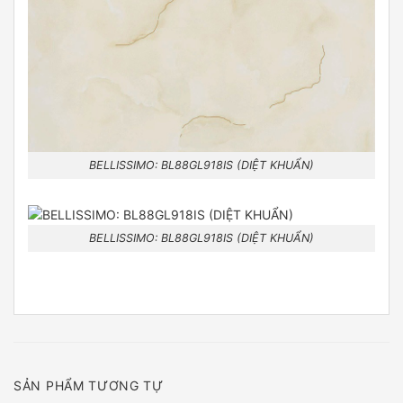
BELLISSIMO: BL88GL918IS (DIỆT KHUẨN)
BELLISSIMO: BL88GL918IS (DIỆT KHUẨN)
SẢN PHẨM TƯƠNG TỰ