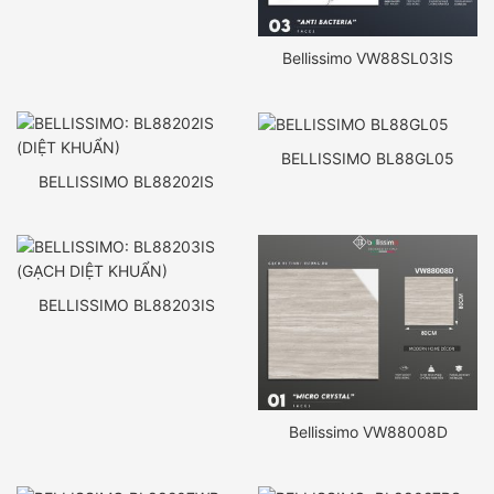
Bellissimo VW88SL03IS
BELLISSIMO BL88GL05
BELLISSIMO BL88202IS
BELLISSIMO BL88203IS
Bellissimo VW88008D