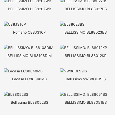
BELLISSIMO BL88207WB
BELLISSIMO BL88027BS
Romario C88J316P
BELLISSIMO BL88023BS
BELLISSIMO BL88108DIM
BELLISSIMO BL88012KP
Lacasa LC88848MB
Bellissimo VW88GL99IS
Bellissimo BL88052BS
BELLISSIMO BL88051BS