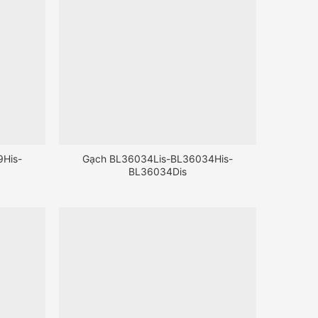
His-
Gạch BL36034Lis-BL36034His-
BL36034Dis