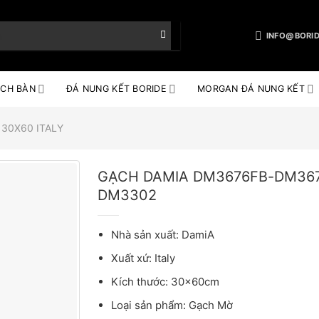
INFO@BORID
CH BÀN
ĐÁ NUNG KẾT BORIDE
MORGAN ĐÁ NUNG KẾT
30X60 ITALY
GẠCH DAMIA DM3676FB-DM367
DM3302
Nhà sản xuất: DamiA
Xuất xứ: Italy
Kích thước: 30x60cm
Loại sản phẩm: Gạch Mờ