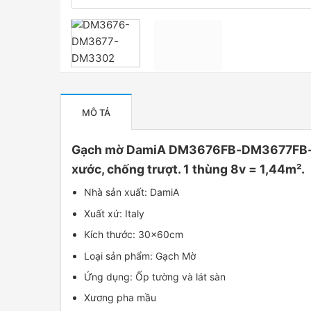
MÔ TẢ
Gạch mờ DamiA DM3676FB-DM3677FB-DM3
xước, chống trượt. 1 thùng 8v = 1,44m².
Nhà sản xuất: DamiA
Xuất xứ: Italy
Kích thước: 30x60cm
Loại sản phẩm: Gạch Mờ
Ứng dụng: Ốp tường và lát sàn
Xương pha mầu