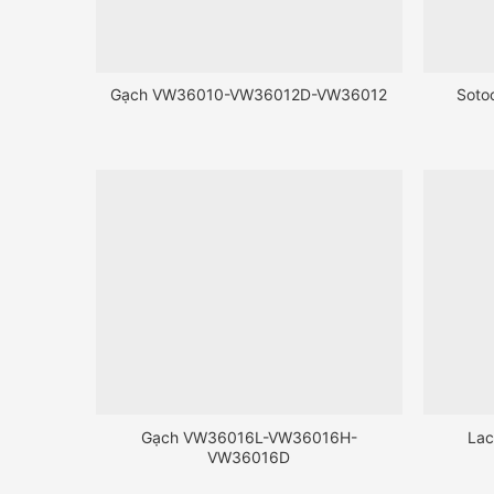
Gạch VW36010-VW36012D-VW36012
Soto
Gạch VW36016L-VW36016H-
La
VW36016D