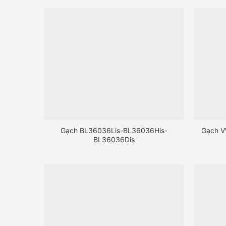
Gạch BL36036Lis-BL36036His-
Gạch 
BL36036Dis