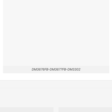
DM3676FB-DM3677FB-DM3302