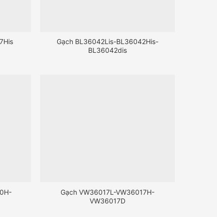
7His
Gạch BL36042Lis-BL36042His-
BL36042dis
0H-
Gạch VW36017L-VW36017H-
VW36017D