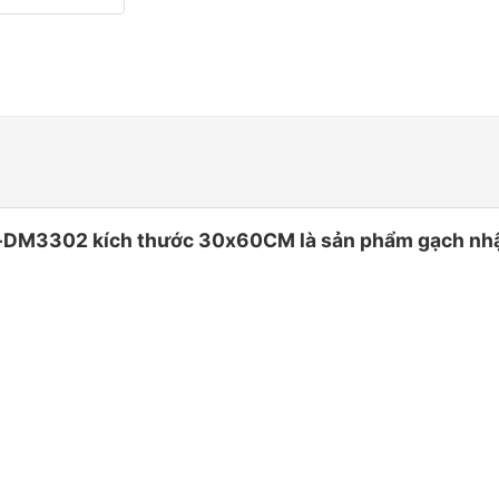
302 kích thước 30x60CM là sản phẩm gạch nhập k