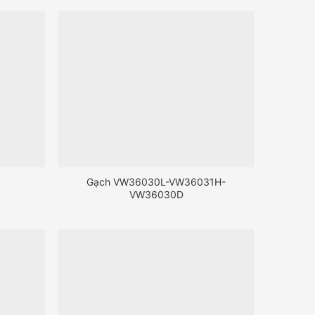
2
Gạch VW36030L-VW36031H-
VW36030D