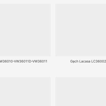
VW36010-VW36011D-VW36011
Gạch Lacasa LC3600