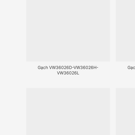
Gạch VW36026D-VW36026H-
Gạ
VW36026L