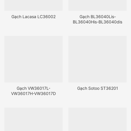
Gạch Lacasa LC36002
Gạch BL36040Lis-
BL36040His-BL36040dis
Gạch VW36017L-
Gạch Sotoo ST36201
VW36017H-VW36017D