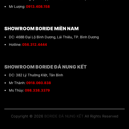
Mr Lượng:
0913.408.158
SHOWROOM BORIDE MIỀN NAM
DC: 468B Đại Lộ Bình Dương, Lái Thiêu, TP. Bình Dương
Hotline:
056.312.4444
SHOWROOM BORIDE ĐÁ NUNG KẾT
DC: 382 Lý Thường KIệt, Tân Bình
Mr Thành:
0918.060.838
Ms Thùy:
098.338.3379
Copyright © 2026
BORIDE ĐÁ NUNG KẾT
All Rights Reserved