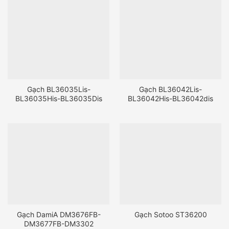
Gạch BL36035Lis-
Gạch BL36042Lis-
BL36035His-BL36035Dis
BL36042His-BL36042dis
Gạch DamiA DM3676FB-
Gạch Sotoo ST36200
DM3677FB-DM3302