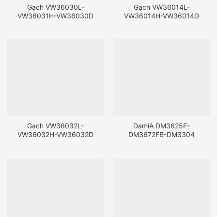
Gạch VW36030L-
Gạch VW36014L-
VW36031H-VW36030D
VW36014H-VW36014D
Gạch VW36032L-
DamiA DM3625F-
VW36032H-VW36032D
DM3672FB-DM3304