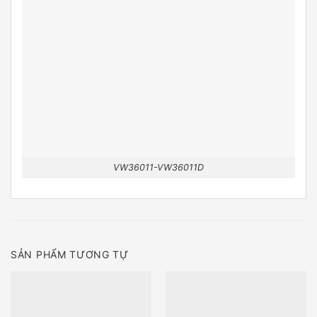
VW36011-VW36011D
SẢN PHẨM TƯƠNG TỰ