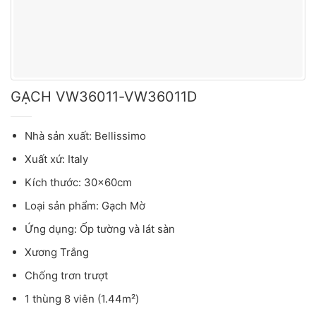
GẠCH VW36011-VW36011D
Nhà sản xuất: Bellissimo
Xuất xứ: Italy
Kích thước: 30x60cm
Loại sản phẩm: Gạch Mờ
Ứng dụng: Ốp tường và lát sàn
Xương Trắng
Chống trơn trượt
1 thùng 8 viên (1.44m²)