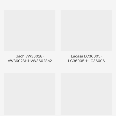
Gạch VW36028-
Lacasa LC36005-
VW36028H1-VW36028h2
LC36005H-LC36006