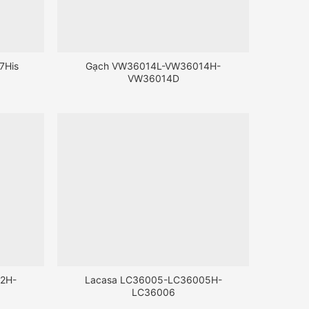
7His
Gạch VW36014L-VW36014H-
VW36014D
2H-
Lacasa LC36005-LC36005H-
LC36006