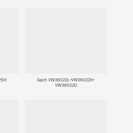
25H
Gạch VW36022L-VW36022H-
VW36022D