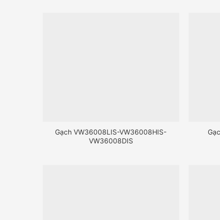
Gạch VW36008LIS-VW36008HIS-
Gạ
VW36008DIS