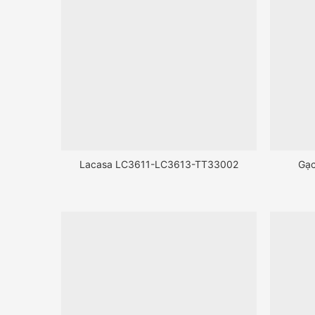
Lacasa LC3611-LC3613-TT33002
Gạ