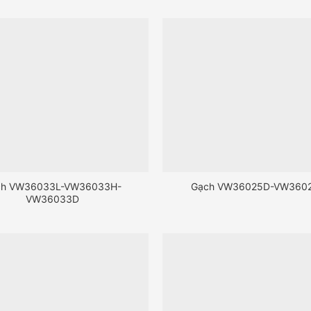
ch VW36033L-VW36033H-
Gạch VW36025D-VW360
VW36033D