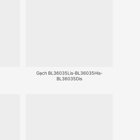
Gạch BL36035Lis-BL36035His-
BL36035Dis