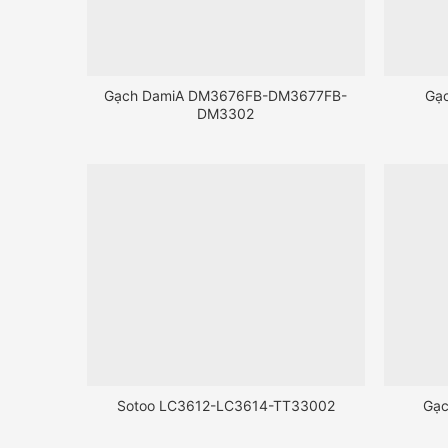
Gạch DamiA DM3676FB-DM3677FB-
Gạ
DM3302
Sotoo LC3612-LC3614-TT33002
Gạ