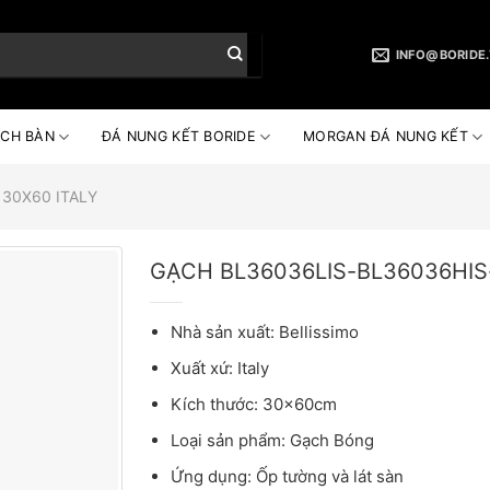
INFO@BORIDE
CH BÀN
ĐÁ NUNG KẾT BORIDE
MORGAN ĐÁ NUNG KẾT
30X60 ITALY
GẠCH BL36036LIS-BL36036HIS
Nhà sản xuất: Bellissimo
Xuất xứ: Italy
Kích thước: 30x60cm
Loại sản phẩm: Gạch Bóng
Ứng dụng: Ốp tường và lát sàn