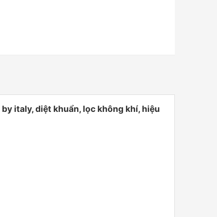
taly, diệt khuẩn, lọc không khí, hiệu