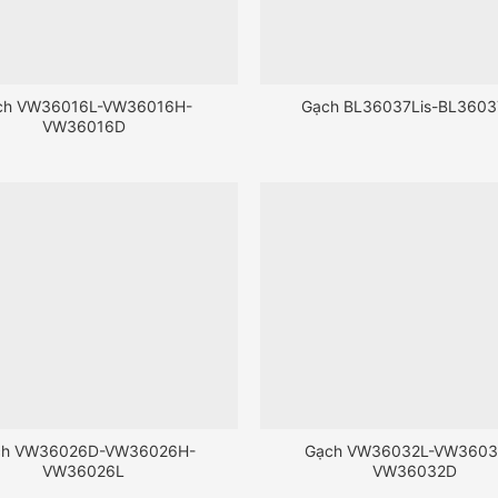
ch VW36016L-VW36016H-
Gạch BL36037Lis-BL3603
VW36016D
ch VW36026D-VW36026H-
Gạch VW36032L-VW3603
VW36026L
VW36032D