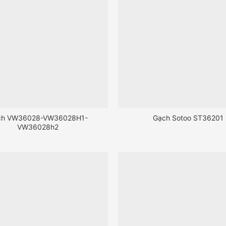
ch VW36028-VW36028H1-
Gạch Sotoo ST36201
VW36028h2