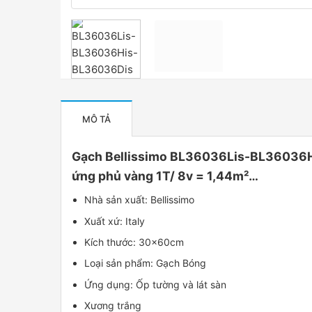
MÔ TẢ
Gạch Bellissimo BL36036Lis-BL36036His
ứng phủ vàng 1T/ 8v = 1,44m²…
Nhà sản xuất: Bellissimo
Xuất xứ: Italy
Kích thước: 30x60cm
Loại sản phẩm: Gạch Bóng
Ứng dụng: Ốp tường và lát sàn
Xương trắng