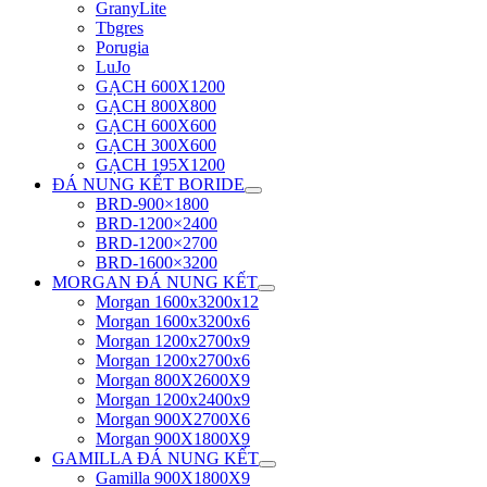
GranyLite
Tbgres
Porugia
LuJo
GẠCH 600X1200
GẠCH 800X800
GẠCH 600X600
GẠCH 300X600
GẠCH 195X1200
ĐÁ NUNG KẾT BORIDE
BRD-900×1800
BRD-1200×2400
BRD-1200×2700
BRD-1600×3200
MORGAN ĐÁ NUNG KẾT
Morgan 1600x3200x12
Morgan 1600x3200x6
Morgan 1200x2700x9
Morgan 1200x2700x6
Morgan 800X2600X9
Morgan 1200x2400x9
Morgan 900X2700X6
Morgan 900X1800X9
GAMILLA ĐÁ NUNG KẾT
Gamilla 900X1800X9