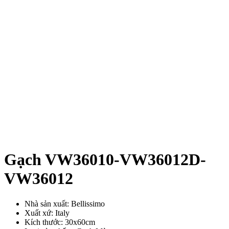
Gạch VW36010-VW36012D-
VW36012
Nhà sản xuất: Bellissimo
Xuất xứ: Italy
Kích thước: 30x60cm