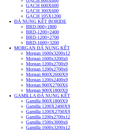
GẠCH 800X800
GẠCH 600X600
GẠCH 300X600
GẠCH 195X1200
ĐÁ NUNG KẾT BORIDE
BRD-900×1800
BRD-1200×2400
BRD-1200×2700
BRD-1600×3200
MORGAN ĐÁ NUNG KẾT
Morgan 1600x3200x12
Morgan 1600x3200x6
Morgan 1200x2700x9
Morgan 1200x2700x6
Morgan 800X2600X9
Morgan 1200x2400x9
Morgan 900X2700X6
Morgan 900X1800X9
GAMILLA ĐÁ NUNG KẾT
Gamilla 900X1800X9
Gamilla 1200X2400X9
Gamilla 1200X2700X9
Gamilla 1200x2700x12
Gamilla 1500x3000x6
Gamilla 1600x3200x12