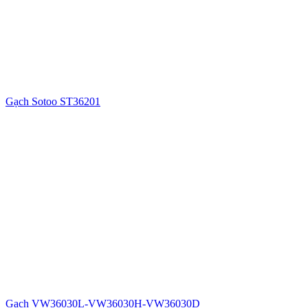
Gạch Sotoo ST36201
Gạch VW36030L-VW36030H-VW36030D