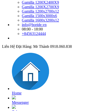
Gamilla 1200X2400X9
Gamilla 1200X2700X9
Gamilla 1200x2700x12
Gamilla 1500x3000x6
Gamilla 1600x3200x12
info@boride.vn
08:00 - 18:00
+84563124444
Liên Hệ Đặt Hàng: Mr Thành 0918.060.838
Home
Messenger