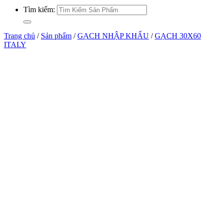
Tìm kiếm:
Trang chủ
/
Sản phẩm
/
GẠCH NHẬP KHẨU
/
GẠCH 30X60
ITALY