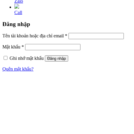
Zalo
Call
Đăng nhập
Tên tài khoản hoặc địa chỉ email
*
Mật khẩu
*
Ghi nhớ mật khẩu
Đăng nhập
Quên mật khẩu?