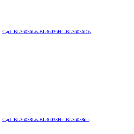
Gạch BL36036Lis-BL36036His-BL36036Dis
Gạch BL36038Lis-BL36038His-BL36038dis