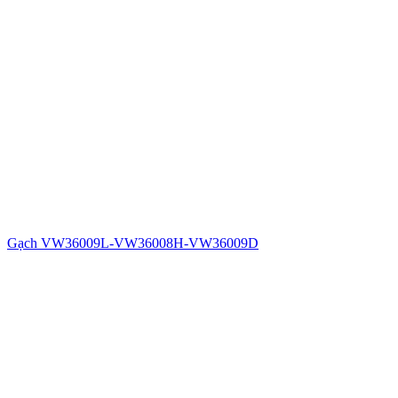
Gạch VW36009L-VW36008H-VW36009D