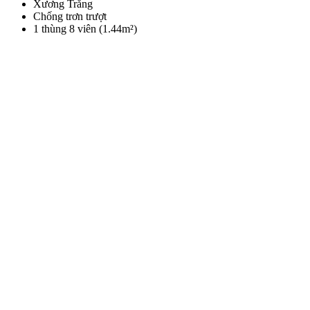
Xương Trắng
Chống trơn trượt
1 thùng 8 viên (1.44m²)