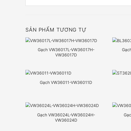
SẢN PHẨM TƯƠNG TỰ
Gạch VW36017L-VW36017H-
Gạc
VW36017D
Gạch VW36011-VW36011D
Gạch VW36024L-VW36024H-
Gạ
VW36024D