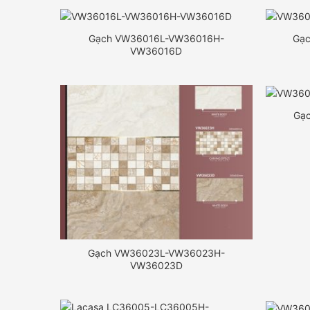
Gạch VW36016L-VW36016H-
Gạ
VW36016D
Gạ
Gạch VW36023L-VW36023H-
VW36023D