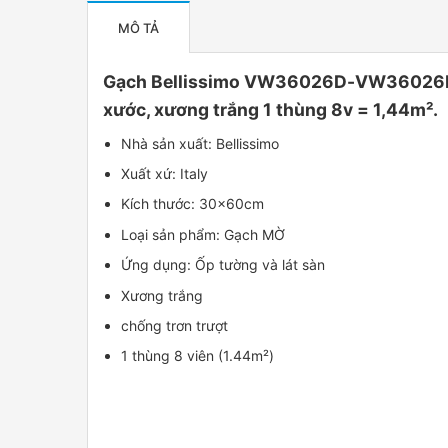
MÔ TẢ
Gạch Bellissimo VW36026D-VW36026H-VW
xước, xương trắng 1 thùng 8v = 1,44m².
Nhà sản xuất: Bellissimo
Xuất xứ: Italy
Kích thước: 30x60cm
Loại sản phẩm: Gạch MỜ
Ứng dụng: Ốp tường và lát sàn
Xương trắng
chống trơn trượt
1 thùng 8 viên (1.44m²)