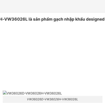
36026L là sản phẩm gạch nhập khẩu designed by i
VW36026D-VW36026H-VW36026L