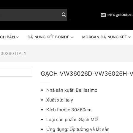
INFO@BORIDE
CH BÀN
ĐÁ NUNG KẾT BORIDE
MORGAN ĐÁ NUNG KẾT
30X60 ITALY
GẠCH VW36026D-VW36026H-
Nhà sản xuất: Bellissimo
Xuất xứ: Italy
Kích thước: 30x60cm
Loại sản phẩm: Gạch MỜ
Ứng dụng: Ốp tường và lát sàn