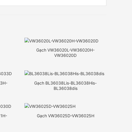
3
Gạch VW36020L-VW36020H-
VW36020D
3H-
Gạch BL36038Lis-BL36038His-
BL36038dis
1H-
Gạch VW36025D-VW36025H