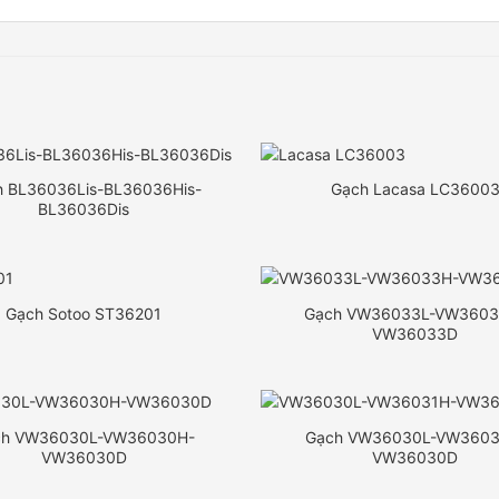
h BL36036Lis-BL36036His-
Gạch Lacasa LC3600
BL36036Dis
Gạch Sotoo ST36201
Gạch VW36033L-VW3603
VW36033D
ch VW36030L-VW36030H-
Gạch VW36030L-VW3603
VW36030D
VW36030D