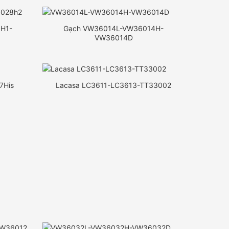
H1-
Gạch VW36014L-VW36014H-
VW36014D
7His
Lacasa LC3611-LC3613-TT33002