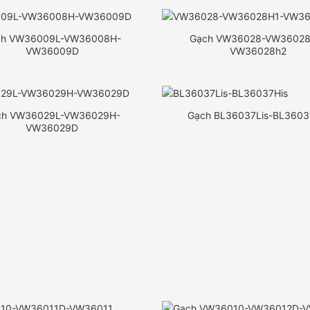
ch VW36009L-VW36008H-
Gạch VW36028-VW36028
VW36009D
VW36028h2
ch VW36029L-VW36029H-
Gạch BL36037Lis-BL3603
VW36029D