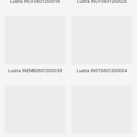
Lustra INCF0601200018
Lustra INCF0601200025
Lustra INEMB0601200039
Lustra INST0601200004