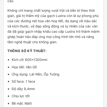
cao.
Không chỉ mang chất lượng vượt trội và bền bỉ theo thời
gian, giá trị thẩm mỹ của gạch Lustra còn là sự phong phú
của các đường nét hoa văn hoạ tiết, đa dạng về màu sắc
và kích thước, vẻ đẹp sống động và tự nhiên của các vân
đá đã giúp gạch nhập khẩu cao cấp Lustra trở thành mảnh
ghép hoàn hảo đáp ứng mọi công trình lớn nhỏ và nâng
tầm nghệ thuật cho không gian.
THÔNG SỐ KỸ THUẬT:
Kích cỡ: 600x1200mm
Họa tiết: Vân Gỗ
Ứng dụng: Lát Nền, Ốp Tường
Số face: 1 face
Độ dầy 9,4mm
Chịu lực tốt
Bề mặt: Matt