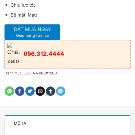
Chịu lực tốt
Bề mặt: Matt
ĐẶT MUA NGAY
Giao hàng tận nơi
056.312.4444
Danh mục:
LUSTRA 600X1200
MÔ TẢ