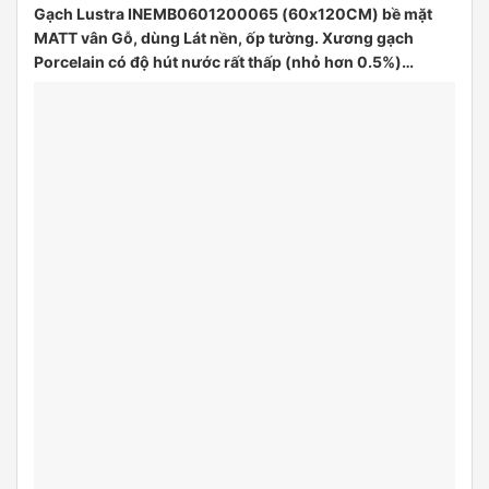
Gạch Lustra INEMB0601200065 (60x120CM) bề mặt
MATT vân Gỗ, dùng Lát nền, ốp tường. Xương gạch
Porcelain có độ hút nước rất thấp (nhỏ hơn 0.5%)…