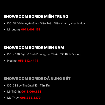
SHOWROOM BORIDE MIÊN TRUNG
DC: DL Võ Nguyên Giáp, Diên Toàn Diên Khánh, Khánh Hoà
Mr Lượng:
0913.408.158
SHOWROOM BORIDE MIỀN NAM
DC: 468B Đại Lộ Bình Dương, Lái Thiêu, TP. Bình Dương
Hotline:
056.312.4444
SHOWROOM BORIDE ĐÁ NUNG KẾT
DC: 382 Lý Thường KIệt, Tân Bình
Mr Thành:
0918.060.838
Ms Thùy:
098.338.3379