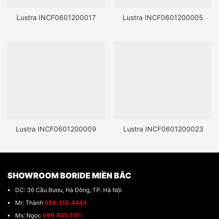
Lustra INCF0601200017
Lustra INCF0601200005
Lustra INCF0601200009
Lustra INCF0601200023
SHOWROOM BORIDE MIỀN BẮC
DC: 36 Cầu Bươu, Hà Đông, TP. Hà Nội
Mr: Thành
056.312.4444
Ms: Ngọc
099.505.1111