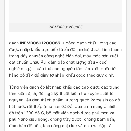
INEMB0601200065
gạch
INEMB0601200065
là dòng gạch chất lượng cao
được nhập khẩu trực tiếp từ ấn độ ( india) được hình thành
trong dây chuyền công nghệ hiện đại, máy móc sản xuất
đạt chuẩn Châu Âu, đảm bảo chất lượng đầu – cuối
nghiêm ngặt. tuân thủ các nguyên tắc sản xuất quốc tế
hàng có đầy đủ giấy tờ nhập khẩu cocq theo quy định.
Từng viên gạch ốp lát nhập khẩu cao cấp được các trung
tâm kiểm định, đội ngũ kỹ thuật kiểm tra xuyên suốt từ
nguyên liệu đến thành phẩm. Xương gạch Porcelain có độ
hút nước rất thấp (nhỏ hơn 0.5%), quá trình nung ở nhiệt
độ trên 1200 độ C, bề mặt viên gạch được phủ men và
phủ Nano siêu bóng, chống trầy xước, chống bám bẩn,
đảm bảo độ bền, khả năng chịu lực và chịu va đập rất