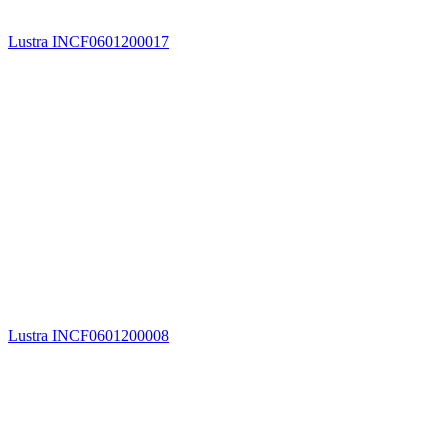
Lustra INCF0601200017
Lustra INCF0601200008