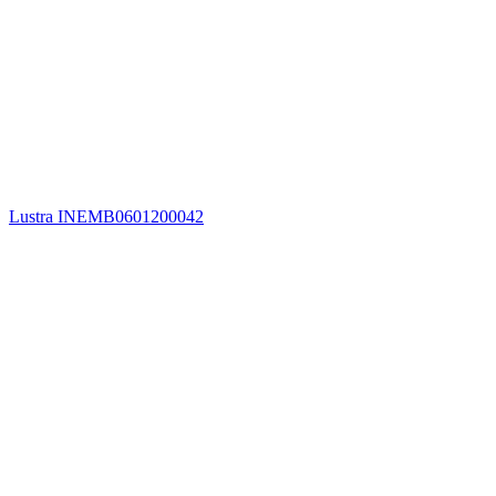
Lustra INEMB0601200042