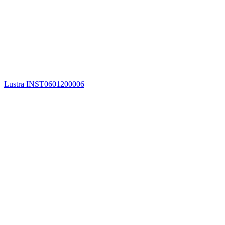
Lustra INST0601200006