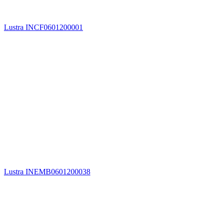
Lustra INCF0601200001
Lustra INEMB0601200038