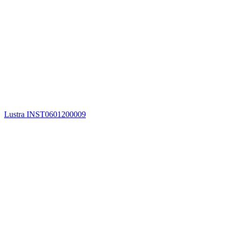
Lustra INST0601200009