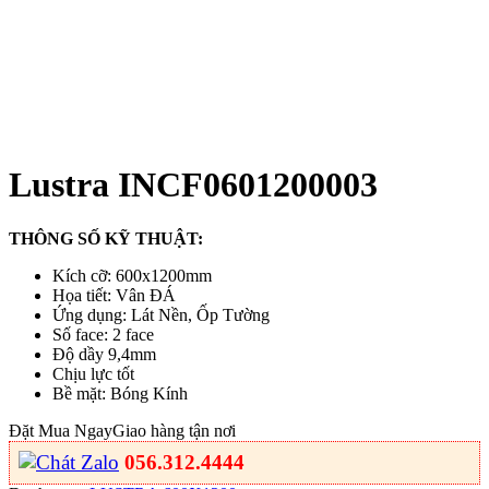
Lustra INCF0601200003
THÔNG SỐ KỸ THUẬT:
Kích cỡ: 600x1200mm
Họa tiết: Vân ĐÁ
Ứng dụng: Lát Nền, Ốp Tường
Số face: 2 face
Độ dầy 9,4mm
Chịu lực tốt
Bề mặt: Bóng Kính
Đặt Mua Ngay
Giao hàng tận nơi
056.312.4444