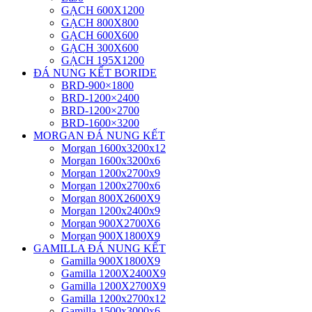
GẠCH 600X1200
GẠCH 800X800
GẠCH 600X600
GẠCH 300X600
GẠCH 195X1200
ĐÁ NUNG KẾT BORIDE
BRD-900×1800
BRD-1200×2400
BRD-1200×2700
BRD-1600×3200
MORGAN ĐÁ NUNG KẾT
Morgan 1600x3200x12
Morgan 1600x3200x6
Morgan 1200x2700x9
Morgan 1200x2700x6
Morgan 800X2600X9
Morgan 1200x2400x9
Morgan 900X2700X6
Morgan 900X1800X9
GAMILLA ĐÁ NUNG KẾT
Gamilla 900X1800X9
Gamilla 1200X2400X9
Gamilla 1200X2700X9
Gamilla 1200x2700x12
Gamilla 1500x3000x6