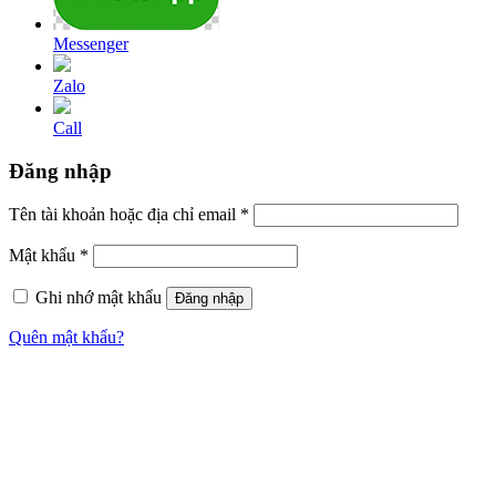
Messenger
Zalo
Call
Đăng nhập
Tên tài khoản hoặc địa chỉ email
*
Mật khẩu
*
Ghi nhớ mật khẩu
Đăng nhập
Quên mật khẩu?