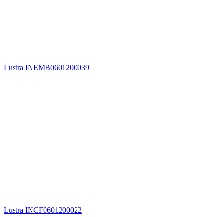
Lustra INEMB0601200039
Lustra INCF0601200022