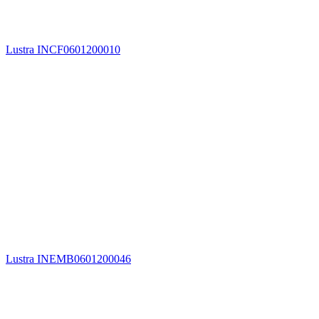
Lustra INCF0601200010
Lustra INEMB0601200046