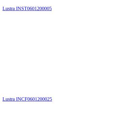
Lustra INST0601200005
Lustra INCF0601200025