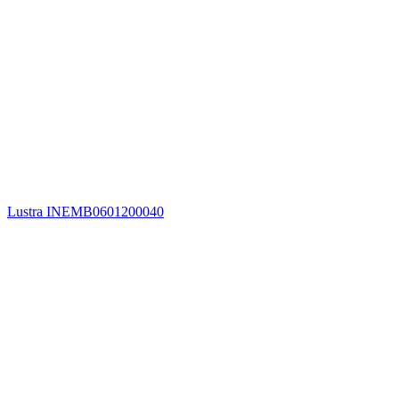
Lustra INEMB0601200040