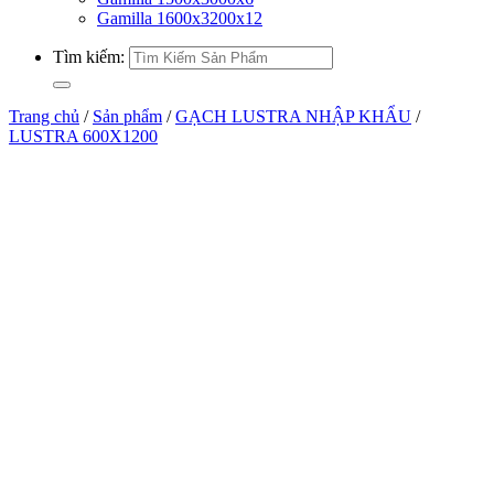
Gamilla 1600x3200x12
Tìm kiếm:
Trang chủ
/
Sản phẩm
/
GẠCH LUSTRA NHẬP KHẨU
/
LUSTRA 600X1200