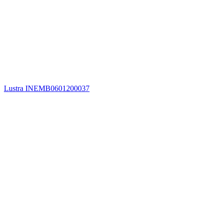
Lustra INEMB0601200037