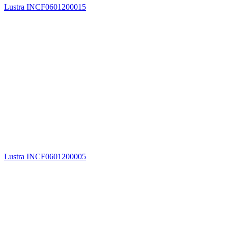
Lustra INCF0601200015
Lustra INCF0601200005