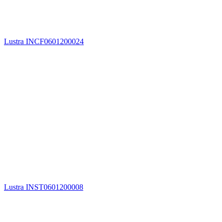
Lustra INCF0601200024
Lustra INST0601200008