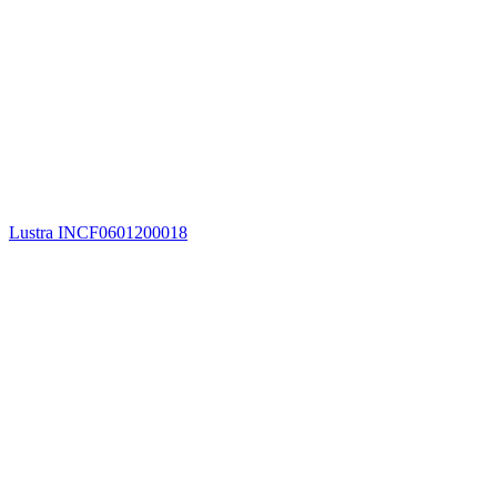
Lustra INCF0601200018