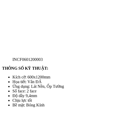
INCF0601200003
THÔNG SỐ KỸ THUẬT:
Kích cỡ: 600x1200mm
Họa tiết: Vân ĐÁ
Ứng dụng: Lát Nền, Ốp Tường
Số face: 2 face
Độ dầy 9,4mm
Chịu lực tốt
Bề mặt: Bóng Kính