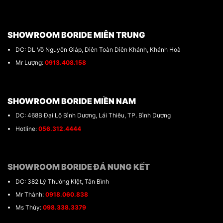
SHOWROOM BORIDE MIÊN TRUNG
DC: DL Võ Nguyên Giáp, Diên Toàn Diên Khánh, Khánh Hoà
Mr Lượng:
0913.408.158
SHOWROOM BORIDE MIỀN NAM
DC: 468B Đại Lộ Bình Dương, Lái Thiêu, TP. Bình Dương
Hotline:
056.312.4444
SHOWROOM BORIDE ĐÁ NUNG KẾT
DC: 382 Lý Thường KIệt, Tân Bình
Mr Thành:
0918.060.838
Ms Thùy:
098.338.3379