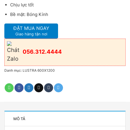
Chịu lực tốt
Bề mặt: Bóng Kính
ĐẶT MUA NGAY
Giao hàng tận nơi
056.312.4444
Danh mục:
LUSTRA 600X1200
MÔ TẢ