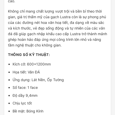
cao.
Không chỉ mang chất lượng vượt trội và bền bỉ theo thời
gian, giá trị thẩm mỹ của gạch Lustra còn là sự phong phú
của các đường nét hoa văn hoạ tiết, đa dạng về màu sắc
và kích thước, vẻ đẹp sống động và tự nhiên của các vân
đá đã giúp gạch nhập khẩu cao cấp Lustra trở thành mảnh
ghép hoàn hảo đáp ứng mọi công trình lớn nhỏ và nâng
tầm nghệ thuật cho không gian.
THÔNG SỐ KỸ THUẬT:
Kích cỡ: 600x1200mm
Họa tiết: Vân ĐÁ
Ứng dụng: Lát Nền, Ốp Tường
Số face: 1 face
Độ dầy 9,4mm
Chịu lực tốt
Bề mặt: Bóng Kính