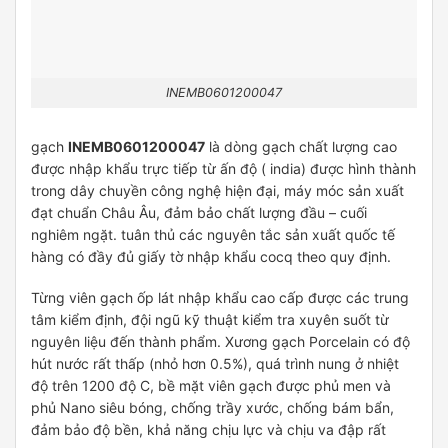
INEMB0601200047
gạch
INEMB0601200047
là dòng gạch chất lượng cao
được nhập khẩu trực tiếp từ ấn độ ( india) được hình thành
trong dây chuyền công nghệ hiện đại, máy móc sản xuất
đạt chuẩn Châu Âu, đảm bảo chất lượng đầu – cuối
nghiêm ngặt. tuân thủ các nguyên tắc sản xuất quốc tế
hàng có đầy đủ giấy tờ nhập khẩu cocq theo quy định.
Từng viên gạch ốp lát nhập khẩu cao cấp được các trung
tâm kiểm định, đội ngũ kỹ thuật kiểm tra xuyên suốt từ
nguyên liệu đến thành phẩm. Xương gạch Porcelain có độ
hút nước rất thấp (nhỏ hơn 0.5%), quá trình nung ở nhiệt
độ trên 1200 độ C, bề mặt viên gạch được phủ men và
phủ Nano siêu bóng, chống trầy xước, chống bám bẩn,
đảm bảo độ bền, khả năng chịu lực và chịu va đập rất