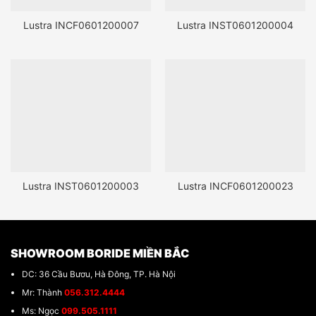
Lustra INCF0601200007
Lustra INST0601200004
Lustra INST0601200003
Lustra INCF0601200023
SHOWROOM BORIDE MIỀN BẮC
DC: 36 Cầu Bươu, Hà Đông, TP. Hà Nội
Mr: Thành
056.312.4444
Ms: Ngọc
099.505.1111