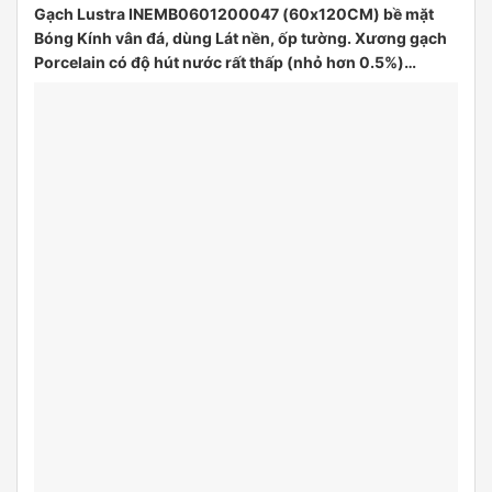
Gạch Lustra INEMB0601200047 (60x120CM) bề mặt
Bóng Kính vân đá, dùng Lát nền, ốp tường. Xương gạch
Porcelain có độ hút nước rất thấp (nhỏ hơn 0.5%)…