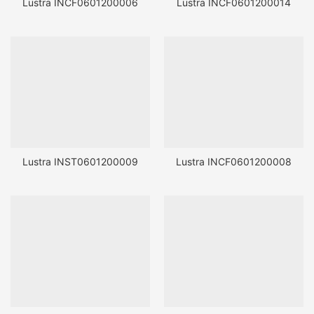
Lustra INCF0601200006
Lustra INCF0601200014
Lustra INST0601200009
Lustra INCF0601200008