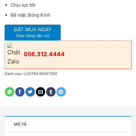
Chịu lực tốt
Bề mặt: Bóng Kính
ĐẶT MUA NGAY
Giao hàng tận nơi
056.312.4444
Danh mục:
LUSTRA 600X1200
MÔ TẢ