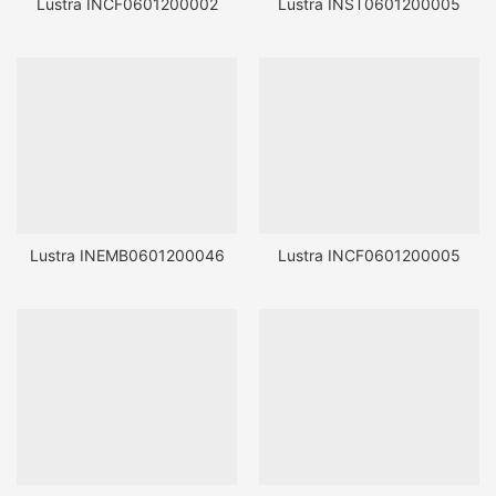
Lustra INCF0601200002
Lustra INST0601200005
Lustra INEMB0601200046
Lustra INCF0601200005