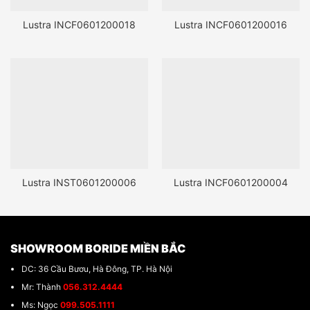
Lustra INCF0601200018
Lustra INCF0601200016
Lustra INST0601200006
Lustra INCF0601200004
SHOWROOM BORIDE MIỀN BẮC
DC: 36 Cầu Bươu, Hà Đông, TP. Hà Nội
Mr: Thành
056.312.4444
Ms: Ngọc
099.505.1111