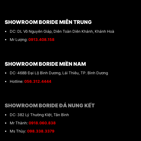
SHOWROOM BORIDE MIÊN TRUNG
DC: DL Võ Nguyên Giáp, Diên Toàn Diên Khánh, Khánh Hoà
Mr Lượng:
0913.408.158
SHOWROOM BORIDE MIỀN NAM
DC: 468B Đại Lộ Bình Dương, Lái Thiêu, TP. Bình Dương
Hotline:
056.312.4444
SHOWROOM BORIDE ĐÁ NUNG KẾT
DC: 382 Lý Thường KIệt, Tân Bình
Mr Thành:
0918.060.838
Ms Thùy:
098.338.3379