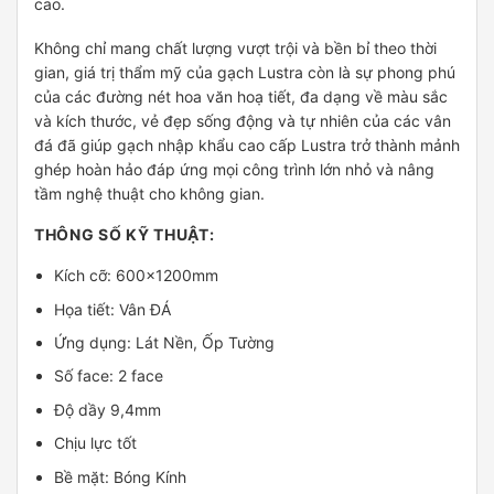
cao.
Không chỉ mang chất lượng vượt trội và bền bỉ theo thời
gian, giá trị thẩm mỹ của gạch Lustra còn là sự phong phú
của các đường nét hoa văn hoạ tiết, đa dạng về màu sắc
và kích thước, vẻ đẹp sống động và tự nhiên của các vân
đá đã giúp gạch nhập khẩu cao cấp Lustra trở thành mảnh
ghép hoàn hảo đáp ứng mọi công trình lớn nhỏ và nâng
tầm nghệ thuật cho không gian.
THÔNG SỐ KỸ THUẬT:
Kích cỡ: 600x1200mm
Họa tiết: Vân ĐÁ
Ứng dụng: Lát Nền, Ốp Tường
Số face: 2 face
Độ dầy 9,4mm
Chịu lực tốt
Bề mặt: Bóng Kính