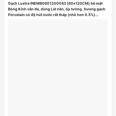
Gạch Lustra INEMB0601200043 (60x120CM) bề mặt
Bóng Kính vân đá, dùng Lát nền, ốp tường. Xương gạch
Porcelain có độ hút nước rất thấp (nhỏ hơn 0.5%)…