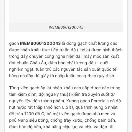
INEMB0601200043
gạch
INEMB0601200043
là dòng gạch chất lượng cao
được nhập khẩu trực tiếp từ ấn độ ( india) được hình thành
trong dây chuyền công nghệ hiện đại, máy móc sản xuất
đạt chuẩn Châu Âu, đảm bảo chất lượng đầu – cuối
nghiêm ngặt. tuân thủ các nguyên tắc sản xuất quốc tế
hàng có đầy đủ giấy tờ nhập khẩu cocq theo quy định.
Từng viên gạch ốp lát nhập khẩu cao cấp được các trung
tâm kiểm định, đội ngũ kỹ thuật kiểm tra xuyên suốt từ
nguyên liệu đến thành phẩm. Xương gạch Porcelain có độ
hút nước rất thấp (nhỏ hơn 0.5%), quá trình nung ở nhiệt
độ trên 1200 độ C, bề mặt viên gạch được phủ men và
phủ Nano siêu bóng, chống trầy xước, chống bám bẩn,
đảm bảo độ bền, khả năng chịu lực và chịu va đập rất