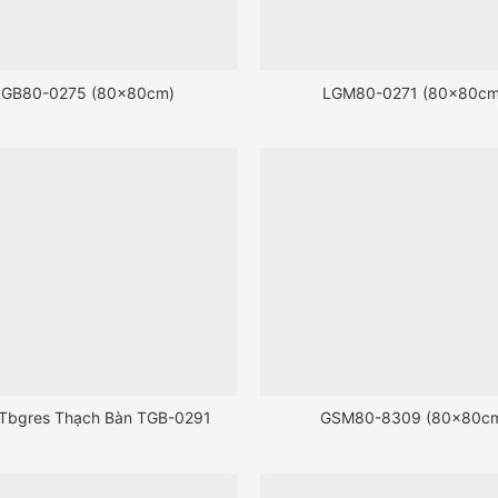
LGB80-0275 (80x80cm)
LGM80-0271 (80x80cm
Tbgres Thạch Bàn TGB-0291
GSM80-8309 (80x80c