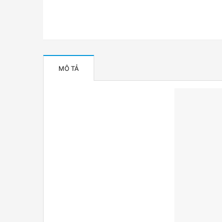
MÔ TẢ