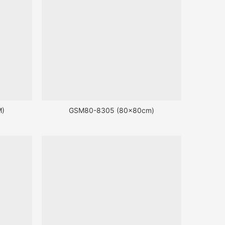
M)
GSM80-8305 (80x80cm)