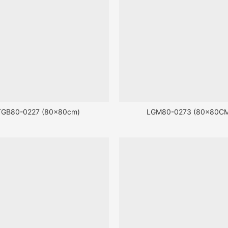
TGB80-0227 (80x80cm)
LGM80-0273 (80x80C