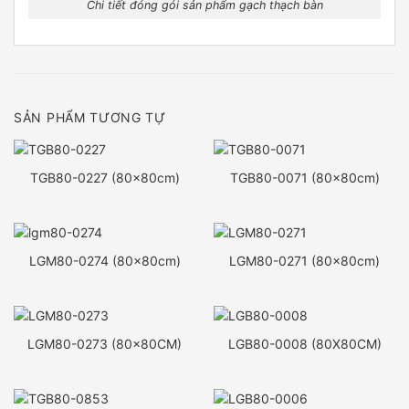
Chi tiết đóng gói sản phẩm gạch thạch bàn
SẢN PHẨM TƯƠNG TỰ
TGB80-0227 (80x80cm)
TGB80-0071 (80x80cm)
LGM80-0274 (80x80cm)
LGM80-0271 (80x80cm)
LGM80-0273 (80x80CM)
LGB80-0008 (80X80CM)