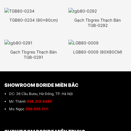
TGB80-0234 (80x80cm)
Gạch Tbgres Thạch Bàn
TGB-0292
Gạch Tbgres Thạch Bàn
LGB80-0009 (80X80CM)
TGB-0291
SHOWROOM BORIDE MIỀN BẮC
DC: 36 Cầu Bươu, Hà Đông, TP. Hà Nội
Mr: Thành
056.312.4444
Ms: Ngọc
099.505.1111