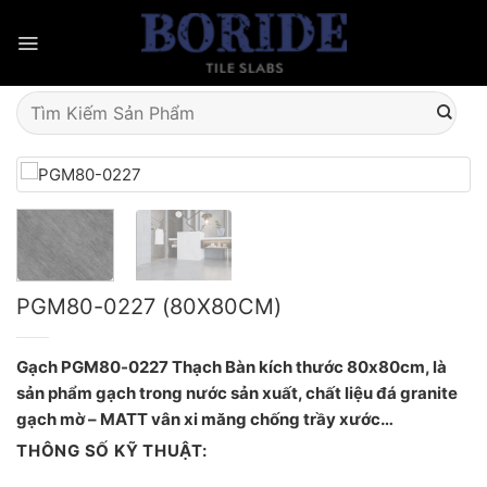
Skip
to
content
Tìm
kiếm:
PGM80-0227 (80X80CM)
Gạch PGM80-0227 Thạch Bàn kích thước 80x80cm, là
sản phẩm gạch trong nước sản xuất, chất liệu đá granite
gạch mờ – MATT vân xi măng chống trầy xước…
THÔNG SỐ KỸ THUẬT: