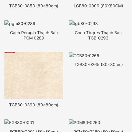
TGB80-0853 (80x80cm)
LGB80-0006 (80X80CM)
Gạch Porugia Thạch Bàn
Gạch Tbgres Thạch Bàn
PGM 0289
TGB-0293
TGB80-0265 (80x80cm)
TGB80-0390 (80x80cm)
FGB80-0001 (80x80cm)
PGM80-0260 (80x80cm)