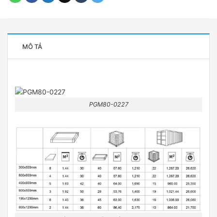
MÔ TẢ
PGM80-0227