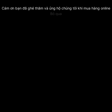
Cám ơn bạn đã ghé thăm và ủng hộ chúng tôi khi mua hàng online
Bỏ qua