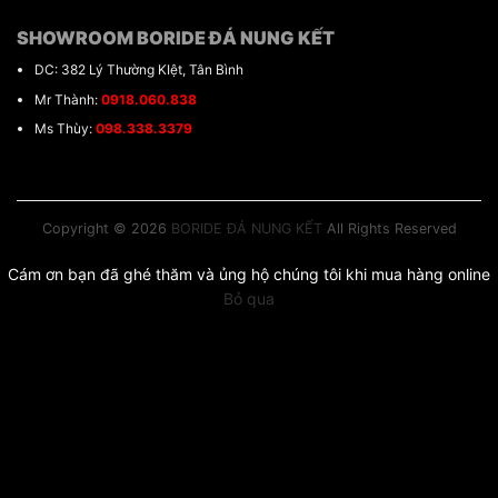
SHOWROOM BORIDE ĐÁ NUNG KẾT
DC: 382 Lý Thường KIệt, Tân Bình
Mr Thành:
0918.060.838
Ms Thùy:
098.338.3379
Copyright © 2026
BORIDE ĐÁ NUNG KẾT
All Rights Reserved
Cám ơn bạn đã ghé thăm và ủng hộ chúng tôi khi mua hàng online
Bỏ qua