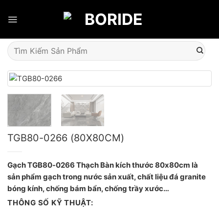
Skip
to
content
Tìm
kiếm:
TGB80-0266 (80X80CM)
Gạch TGB80-0266 Thạch Bàn kích thước 80x80cm là
sản phẩm gạch trong nước sản xuất, chất liệu đá granite
bóng kính, chống bám bẩn, chống trầy xước…
THÔNG SỐ KỸ THUẬT: