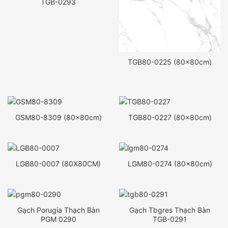
TGB-0293
TGB80-0225 (80x80cm)
GSM80-8309 (80x80cm)
TGB80-0227 (80x80cm)
LGB80-0007 (80X80CM)
LGM80-0274 (80x80cm)
Gạch Porugia Thạch Bàn
Gạch Tbgres Thạch Bàn
PGM 0290
TGB-0291