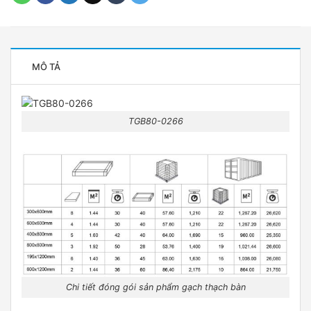
MÔ TẢ
TGB80-0266
Chi tiết đóng gói sản phẩm gạch thạch bàn