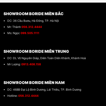
SHOWROOM BORIDE MIỀN BẮC
DC: 36 Cầu Bươu, Hà Đông, TP. Hà Nội
Mr: Thành
056.312.4444
Ms: Ngọc
099.505.1111
SHOWROOM BORIDE MIÊN TRUNG
DC: DL Võ Nguyên Giáp, Diên Toàn Diên Khánh, Khánh Hoà
Mr Lượng:
0913.408.158
SHOWROOM BORIDE MIỀN NAM
DC: 468B Đại Lộ Bình Dương, Lái Thiêu, TP. Bình Dương
Hotline:
056.312.4444