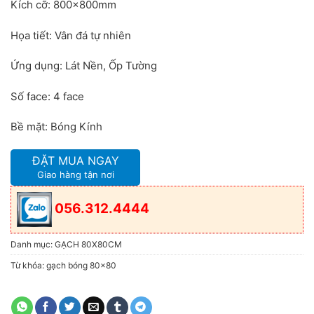
Kích cỡ: 800x800mm
Họa tiết: Vân đá tự nhiên
Ứng dụng: Lát Nền, Ốp Tường
Số face: 4 face
Bề mặt: Bóng Kính
ĐẶT MUA NGAY
Giao hàng tận nơi
056.312.4444
Danh mục:
GẠCH 80X80CM
Từ khóa:
gạch bóng 80x80