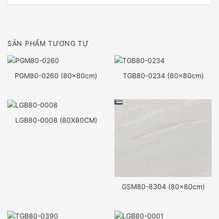
SẢN PHẨM TƯƠNG TỰ
PGM80-0260 (80x80cm)
TGB80-0234 (80x80cm)
LGB80-0008 (80X80CM)
GSM80-8304 (80x80cm)