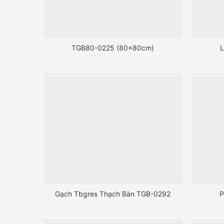
TGB80-0225 (80x80cm)
Gạch Tbgres Thạch Bàn TGB-0292
P