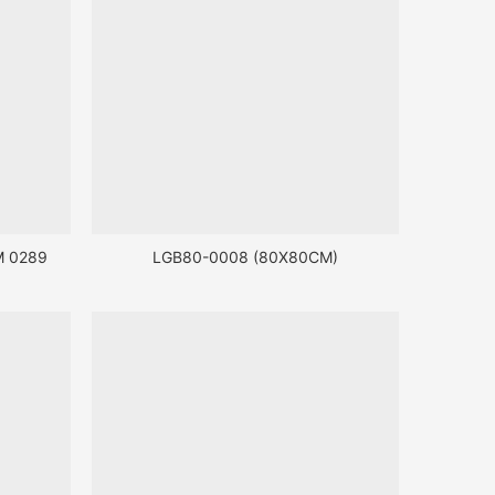
M 0289
LGB80-0008 (80X80CM)