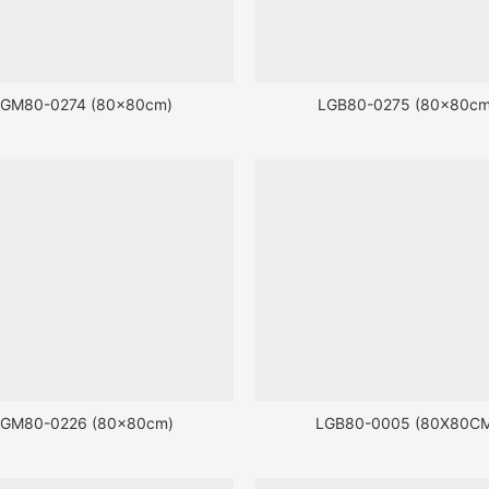
LGM80-0274 (80x80cm)
LGB80-0275 (80x80cm
GM80-0226 (80x80cm)
LGB80-0005 (80X80C