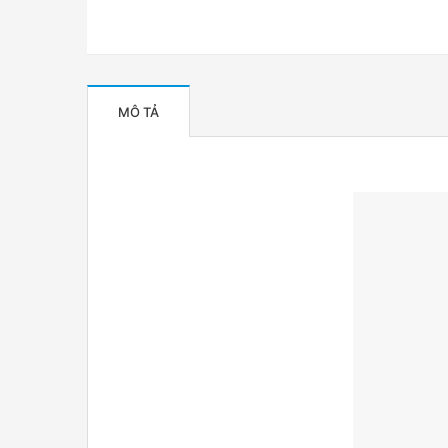
MÔ TẢ