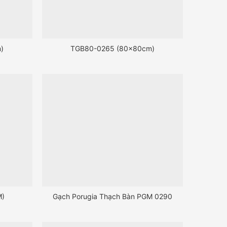
)
TGB80-0265 (80x80cm)
M)
Gạch Porugia Thạch Bàn PGM 0290