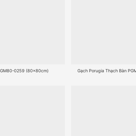
GM80-0259 (80x80cm)
Gạch Porugia Thạch Bàn PG