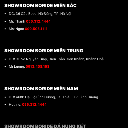
SHOWROOM BORIDE MIỀN BẮC
DC: 36 Cầu Bươu, Hà Đông, TP. Hà Nội
Mr: Thành
056.312.4444
Ms: Ngọc
099.505.1111
SHOWROOM BORIDE MIÊN TRUNG
DC: DL Võ Nguyên Giáp, Diên Toàn Diên Khánh, Khánh Hoà
Mr Lượng:
0913.408.158
SHOWROOM BORIDE MIỀN NAM
DC: 468B Đại Lộ Bình Dương, Lái Thiêu, TP. Bình Dương
Hotline:
056.312.4444
SHOWROOM BORIDE ĐÁ NUNG KẾT