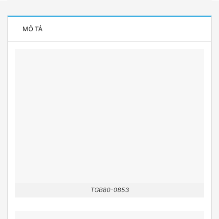
MÔ TẢ
TGB80-0853