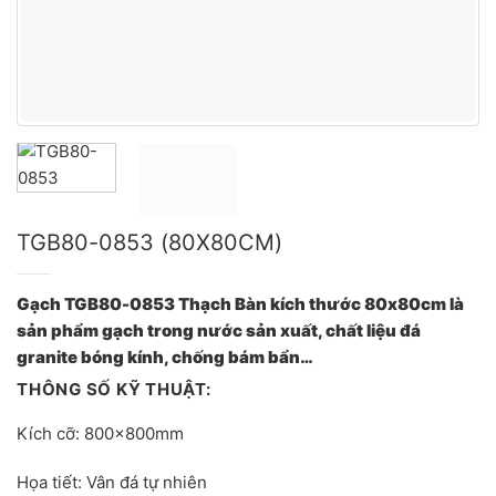
TGB80-0853 (80X80CM)
Gạch TGB80-0853 Thạch Bàn kích thước 80x80cm là
sản phẩm gạch trong nước sản xuất, chất liệu đá
granite bóng kính, chống bám bẩn…
THÔNG SỐ KỸ THUẬT:
Kích cỡ: 800x800mm
Họa tiết: Vân đá tự nhiên