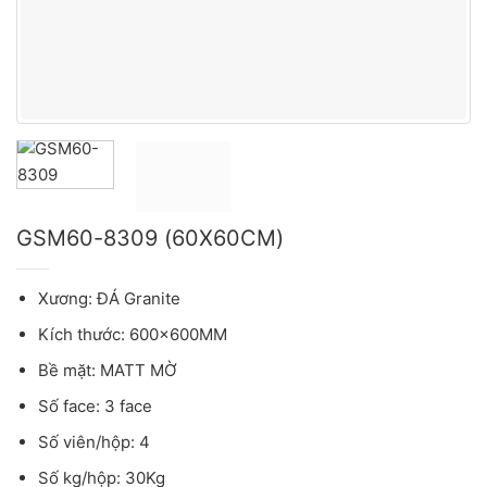
GSM60-8309 (60X60CM)
Xương: ĐÁ Granite
Kích thước: 600x600MM
Bề mặt: MATT MỜ
Số face: 3 face
Số viên/hộp: 4
Số kg/hộp: 30Kg