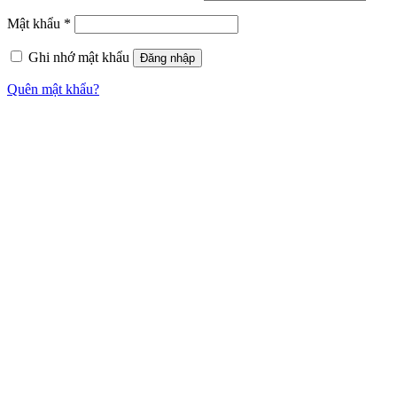
Mật khẩu
*
Ghi nhớ mật khẩu
Đăng nhập
Quên mật khẩu?