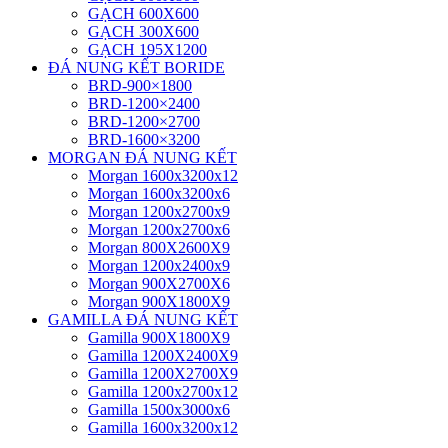
GẠCH 600X600
GẠCH 300X600
GẠCH 195X1200
ĐÁ NUNG KẾT BORIDE
BRD-900×1800
BRD-1200×2400
BRD-1200×2700
BRD-1600×3200
MORGAN ĐÁ NUNG KẾT
Morgan 1600x3200x12
Morgan 1600x3200x6
Morgan 1200x2700x9
Morgan 1200x2700x6
Morgan 800X2600X9
Morgan 1200x2400x9
Morgan 900X2700X6
Morgan 900X1800X9
GAMILLA ĐÁ NUNG KẾT
Gamilla 900X1800X9
Gamilla 1200X2400X9
Gamilla 1200X2700X9
Gamilla 1200x2700x12
Gamilla 1500x3000x6
Gamilla 1600x3200x12