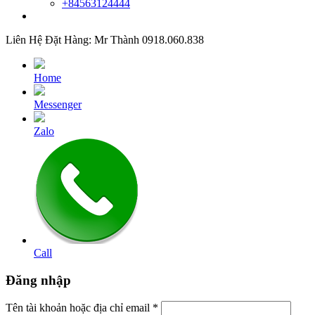
+84563124444
Liên Hệ Đặt Hàng: Mr Thành 0918.060.838
Home
Messenger
Zalo
Call
Đăng nhập
Tên tài khoản hoặc địa chỉ email
*