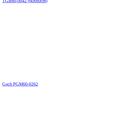
TGB60-0042 (60x60cm)
Gạch PGM60-0262