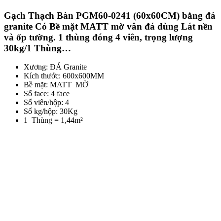
Gạch Thạch Bàn PGM60-0241 (60x60CM) bằng đá
granite Có Bề mặt MATT mờ vân đá dùng Lát nền
và ốp tường. 1 thùng đóng 4 viên, trọng lượng
30kg/1 Thùng…
Xương: ĐÁ Granite
Kích thước: 600x600MM
Bề mặt: MATT MỜ
Số face: 4 face
Số viên/hộp: 4
Số kg/hộp: 30Kg
1 Thùng = 1,44m²