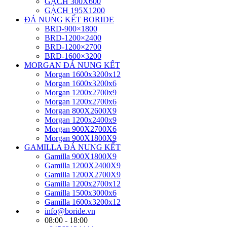
GẠCH 300X600
GẠCH 195X1200
ĐÁ NUNG KẾT BORIDE
BRD-900×1800
BRD-1200×2400
BRD-1200×2700
BRD-1600×3200
MORGAN ĐÁ NUNG KẾT
Morgan 1600x3200x12
Morgan 1600x3200x6
Morgan 1200x2700x9
Morgan 1200x2700x6
Morgan 800X2600X9
Morgan 1200x2400x9
Morgan 900X2700X6
Morgan 900X1800X9
GAMILLA ĐÁ NUNG KẾT
Gamilla 900X1800X9
Gamilla 1200X2400X9
Gamilla 1200X2700X9
Gamilla 1200x2700x12
Gamilla 1500x3000x6
Gamilla 1600x3200x12
info@boride.vn
08:00 - 18:00