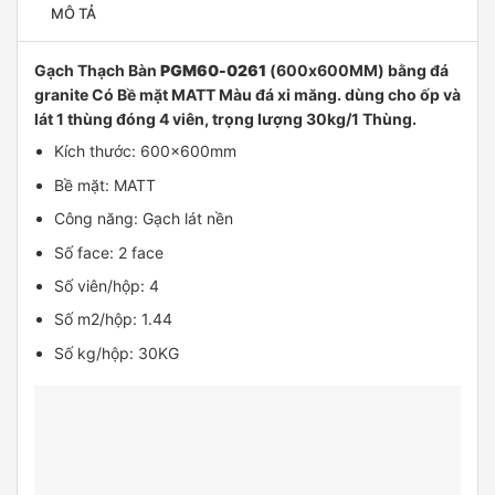
MÔ TẢ
Gạch Thạch Bàn
PGM60-0261
(600x600MM) bằng đá
granite Có Bề mặt MATT Màu đá xi măng. dùng cho ốp và
lát 1 thùng đóng 4 viên, trọng lượng 30kg/1 Thùng.
Kích thước: 600×600mm
Bề mặt: MATT
Công năng: Gạch lát nền
Số face: 2 face
Số viên/hộp: 4
Số m2/hộp: 1.44
Số kg/hộp: 30KG