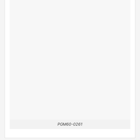
PGM60-0261