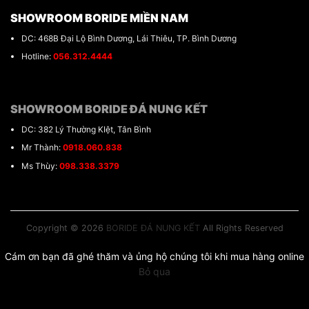
SHOWROOM BORIDE MIỀN NAM
DC: 468B Đại Lộ Bình Dương, Lái Thiêu, TP. Bình Dương
Hotline:
056.312.4444
SHOWROOM BORIDE ĐÁ NUNG KẾT
DC: 382 Lý Thường KIệt, Tân Bình
Mr Thành:
0918.060.838
Ms Thùy:
098.338.3379
Copyright © 2026
BORIDE ĐÁ NUNG KẾT
All Rights Reserved
Cám ơn bạn đã ghé thăm và ủng hộ chúng tôi khi mua hàng online
Bỏ qua