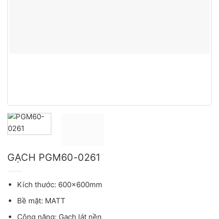
GẠCH PGM60-0261
Kích thước: 600×600mm
Bề mặt: MATT
Công năng: Gạch lát nền