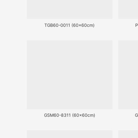
TGB60-0011 (60x60cm)
P
GSM60-8311 (60x60cm)
G