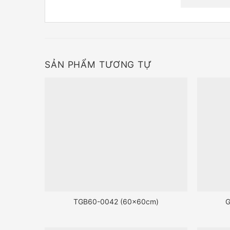
SẢN PHẨM TƯƠNG TỰ
TGB60-0042 (60x60cm)
G