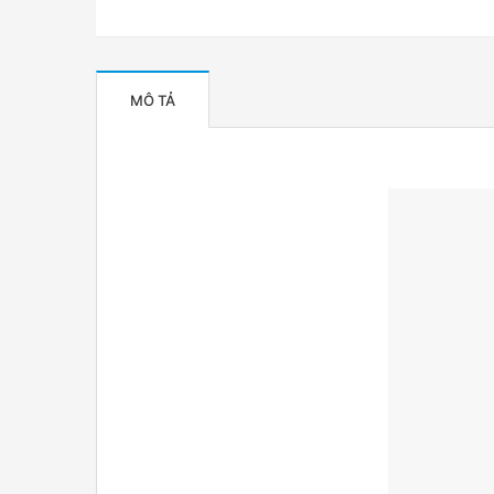
MÔ TẢ