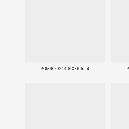
PGM60-0244 (60x60cm)
P