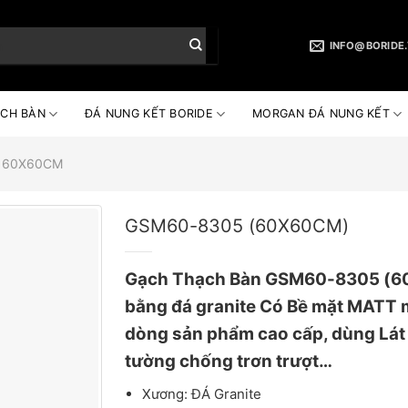
INFO@BORIDE
CH BÀN
ĐÁ NUNG KẾT BORIDE
MORGAN ĐÁ NUNG KẾT
 60X60CM
GSM60-8305 (60X60CM)
Gạch Thạch Bàn GSM60-8305 (
bằng đá granite Có Bề mặt MATT m
dòng sản phẩm cao cấp, dùng Lát
tường chống trơn trượt…
Xương: ĐÁ Granite