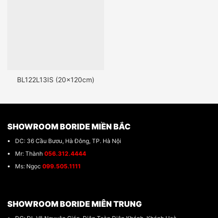
BL122L13IS (20x120cm)
SHOWROOM BORIDE MIỀN BẮC
DC: 36 Cầu Bươu, Hà Đông, TP. Hà Nội
Mr: Thành
056.312.4444
Ms: Ngọc
099.505.1111
SHOWROOM BORIDE MIÊN TRUNG