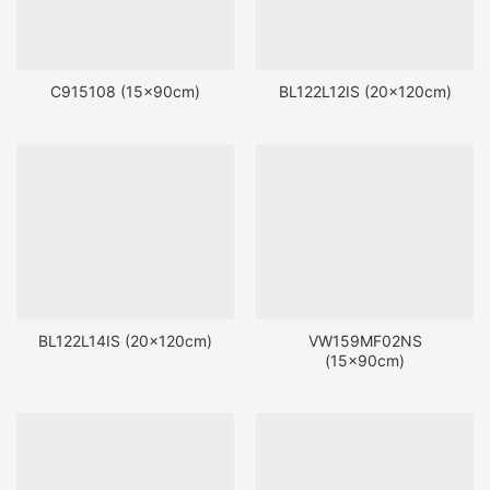
C915108 (15x90cm)
BL122L12IS (20x120cm)
BL122L14IS (20x120cm)
VW159MF02NS
(15x90cm)