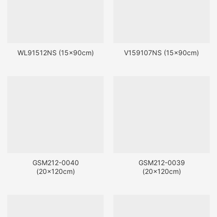
WL91512NS (15x90cm)
V159107NS (15x90cm)
GSM212-0040
GSM212-0039
(20x120cm)
(20x120cm)