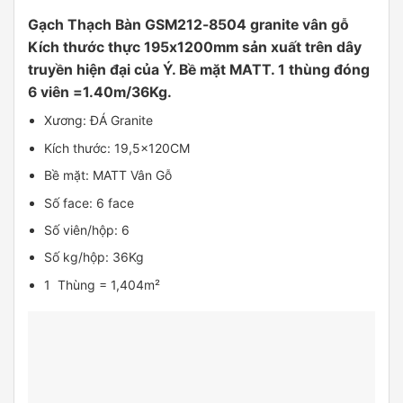
Gạch Thạch Bàn GSM212-8504 granite vân gỗ
Kích thước thực 195x1200mm sản xuất trên dây
truyền hiện đại của Ý. Bề mặt MATT. 1 thùng đóng
6 viên =1.40m/36Kg.
Xương: ĐÁ Granite
Kích thước: 19,5x120CM
Bề mặt: MATT Vân Gỗ
Số face: 6 face
Số viên/hộp: 6
Số kg/hộp: 36Kg
1 Thùng = 1,404m²