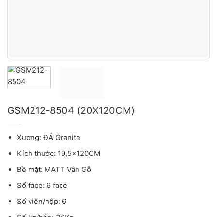
GSM212-8504 (20X120CM)
Xương: ĐÁ Granite
Kích thước: 19,5x120CM
Bề mặt: MATT Vân Gỗ
Số face: 6 face
Số viên/hộp: 6