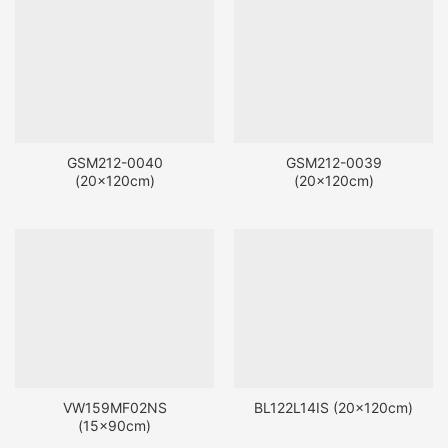
GSM212-0040
GSM212-0039
(20x120cm)
(20x120cm)
VW159MF02NS
BL122L14IS (20x120cm)
(15x90cm)