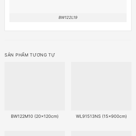
BW122L19
SẢN PHẨM TƯƠNG TỰ
BW122M10 (20x120cm)
WL91513NS (15x900cm)