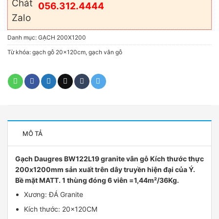
056.312.4444
Danh mục:
GẠCH 200X1200
Từ khóa:
gạch gỗ 20x120cm
,
gạch vân gỗ
MÔ TẢ
Gạch Daugres BW122L19 granite vân gỗ Kích thước thực
200x1200mm sản xuất trên dây truyền hiện đại của Ý.
Bề mặt MATT. 1 thùng đóng 6 viên =1,44m²/36Kg.
Xương: ĐÁ Granite
Kích thước: 20x120CM