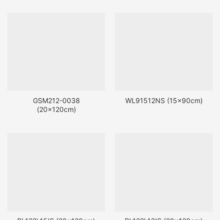
GSM212-0038
WL91512NS (15x90cm)
(20x120cm)