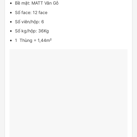
Bề mặt: MATT Vân Gỗ
Số face: 12 face
Số viên/hộp: 6
Số kg/hộp: 36Kg
1 Thùng = 1,44m²