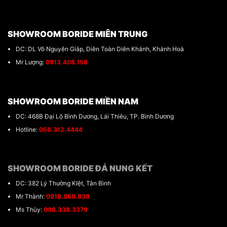
SHOWROOM BORIDE MIÊN TRUNG
DC: DL Võ Nguyên Giáp, Diên Toàn Diên Khánh, Khánh Hoà
Mr Lượng:
0913.408.158
SHOWROOM BORIDE MIỀN NAM
DC: 468B Đại Lộ Bình Dương, Lái Thiêu, TP. Bình Dương
Hotline:
056.312.4444
SHOWROOM BORIDE ĐÁ NUNG KẾT
DC: 382 Lý Thường KIệt, Tân Bình
Mr Thành:
0918.060.838
Ms Thùy:
098.338.3379