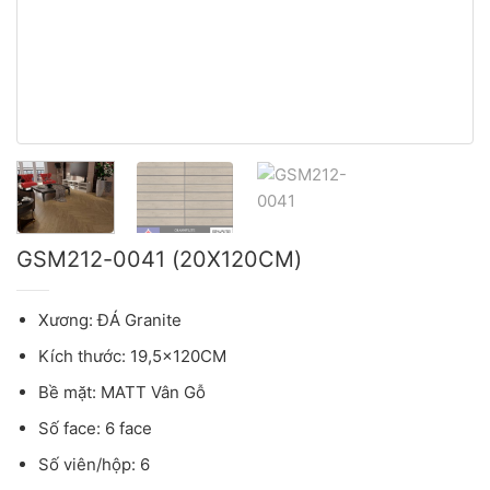
GSM212-0041 (20X120CM)
Xương: ĐÁ Granite
Kích thước: 19,5x120CM
Bề mặt: MATT Vân Gỗ
Số face: 6 face
Số viên/hộp: 6