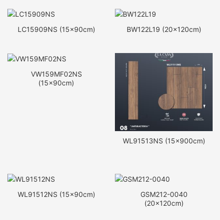
LC15909NS (15x90cm)
BW122L19 (20x120cm)
VW159MF02NS
(15x90cm)
WL91513NS (15x900cm)
WL91512NS (15x90cm)
GSM212-0040
(20x120cm)