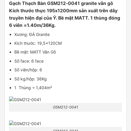
Gạch Thạch Bàn GSM212-0041 granite vân gỗ
Kích thước thực 195x1200mm sản xuất trên dây
truyền hiện đại của Ý. Bề mặt MATT. 1 thùng đóng
6 viên =1.40m/36Kg.
Xương: ĐÁ Granite
Kích thước: 19,5x120CM
Bề mặt: MATT Vân Gỗ
Số face: 6 face
Số viên/hộp: 6
Số kg/hộp: 36Kg
1 Thùng = 1,404m²
GSM212-0041