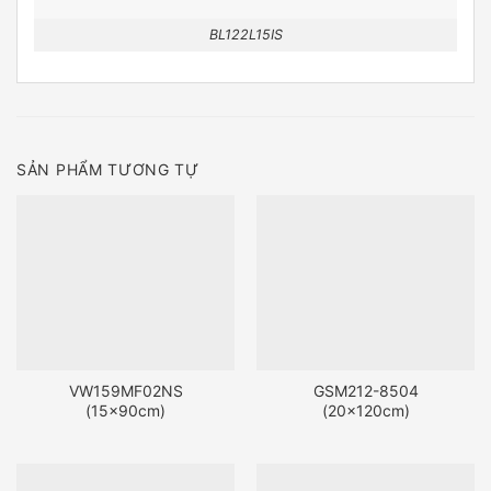
BL122L15IS
SẢN PHẨM TƯƠNG TỰ
VW159MF02NS
GSM212-8504
(15x90cm)
(20x120cm)