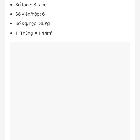
Số face: 8 face
Số viên/hộp: 6
Số kg/hộp: 36Kg
1 Thùng = 1,44m²