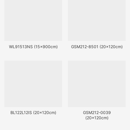
WL91513NS (15x900cm)
GSM212-8501 (20x120cm)
BL122L12IS (20x120cm)
GSM212-0039
(20x120cm)