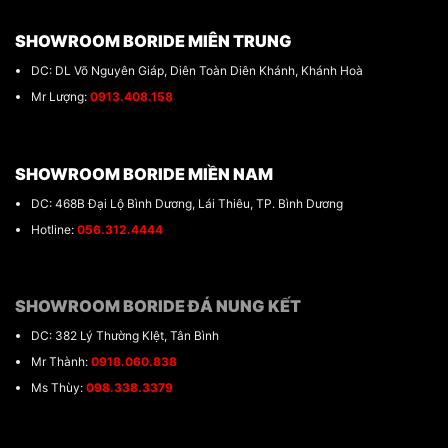
SHOWROOM BORIDE MIÊN TRUNG
DC: DL Võ Nguyên Giáp, Diên Toàn Diên Khánh, Khánh Hoà
Mr Lượng:
0913.408.158
SHOWROOM BORIDE MIỀN NAM
DC: 468B Đại Lộ Bình Dương, Lái Thiêu, TP. Bình Dương
Hotline:
056.312.4444
SHOWROOM BORIDE ĐÁ NUNG KẾT
DC: 382 Lý Thường KIệt, Tân Bình
Mr Thành:
0918.060.838
Ms Thùy:
098.338.3379