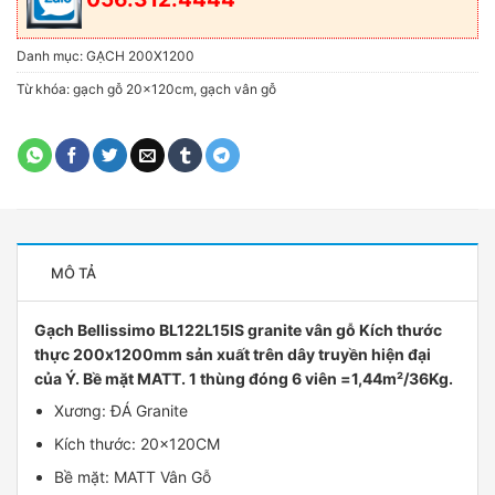
Danh mục:
GẠCH 200X1200
Từ khóa:
gạch gỗ 20x120cm
,
gạch vân gỗ
MÔ TẢ
Gạch Bellissimo BL122L15IS granite vân gỗ Kích thước
thực 200x1200mm sản xuất trên dây truyền hiện đại
của Ý. Bề mặt MATT. 1 thùng đóng 6 viên =1,44m²/36Kg.
Xương: ĐÁ Granite
Kích thước: 20x120CM
Bề mặt: MATT Vân Gỗ