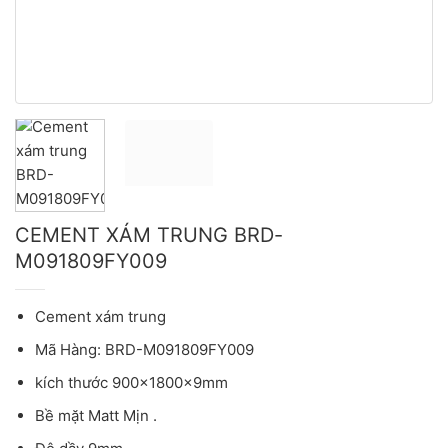
CEMENT XÁM TRUNG BRD-
M091809FY009
Cement xám trung
Mã Hàng: BRD-M091809FY009
kích thước 900x1800x9mm
Bề mặt Matt Mịn .