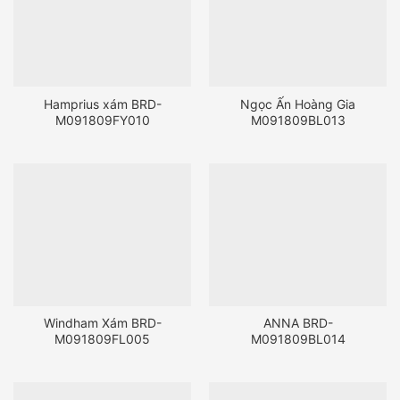
Hamprius xám BRD-
Ngọc Ấn Hoàng Gia
M091809FY010
M091809BL013
Windham Xám BRD-
ANNA BRD-
M091809FL005
M091809BL014