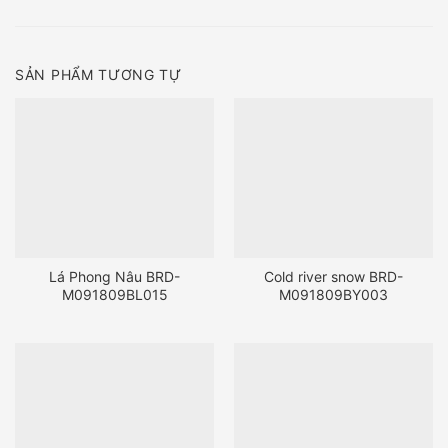
SẢN PHẨM TƯƠNG TỰ
Lá Phong Nâu BRD-
Cold river snow BRD-
M091809BL015
M091809BY003