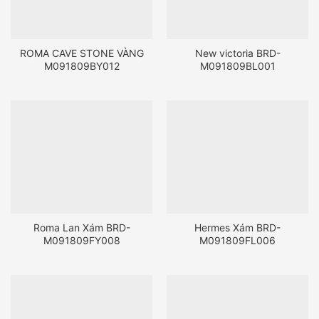
ROMA CAVE STONE VÀNG
New victoria BRD-
M091809BY012
M091809BL001
Roma Lan Xám BRD-
Hermes Xám BRD-
M091809FY008
M091809FL006