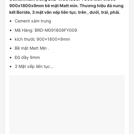
900x1800x9mm bề mặt Matt min. Thương hiệu đá nung
kết Boride, 3 mặt vân xếp liên tục. trên , dưới, trái, phải.
Cement xám trung
Mã Hàng: BRD-M091809FY009
kích thước 900x1800x9mm
Bề mặt Matt Mịn .
Độ dầy 9mm
3 Mặt xếp liên tục…