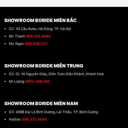
SHOWROOM BORIDE MIỀN BẮC
DC: 36 Cầu Bươu, Hà Đông, TP. Hà Nội
Mr: Thành
056.312.4444
Ms: Ngọc
099.505.1111
SHOWROOM BORIDE MIÊN TRUNG
DC: DL Võ Nguyên Giáp, Diên Toàn Diên Khánh, Khánh Hoà
Mr Lượng:
0913.408.158
SHOWROOM BORIDE MIỀN NAM
DC: 468B Đại Lộ Bình Dương, Lái Thiêu, TP. Bình Dương
Hotline:
056.312.4444