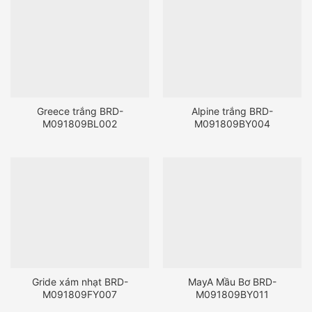
Greece trắng BRD-
Alpine trắng BRD-
M091809BL002
M091809BY004
Gride xám nhạt BRD-
MayA Mầu Bơ BRD-
M091809FY007
M091809BY011