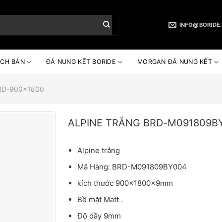
INFO@BORIDE
CH BÀN
ĐÁ NUNG KẾT BORIDE
MORGAN ĐÁ NUNG KẾT
RD-900x1800
ALPINE TRẮNG BRD-M091809B
Alpine trắng
Mã Hàng: BRD-M091809BY004
kích thước 900x1800x9mm
Bề mặt Matt .
Độ dầy 9mm