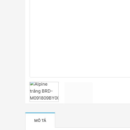
MÔ TẢ