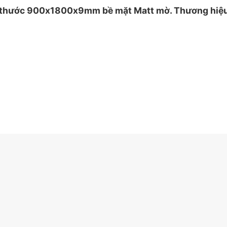
hước 900x1800x9mm bề mặt Matt mờ. Thương hiệu đá