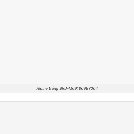
Alpine trắng BRD-M091809BY004