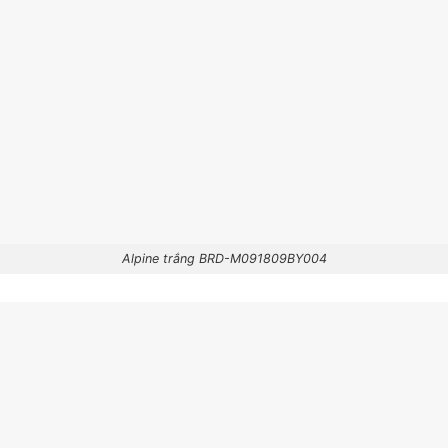
Alpine trắng BRD-M091809BY004