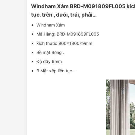
Windham Xám BRD-M091809FL005 kích th
tục. trên , dưới, trái, phải…
Windham Xám
Mã Hàng: BRD-M091809FL005
kích thước 900x1800x9mm
Bề mặt Bóng .
Độ dầy 9mm
3 Mặt xếp liên tục…