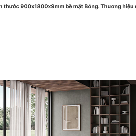
ước 900x1800x9mm bề mặt Bóng. Thương hiệu đá n