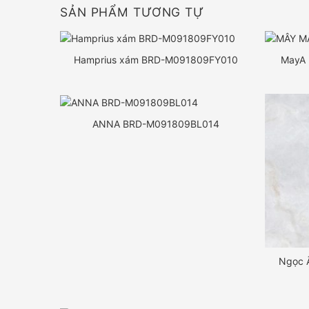
SẢN PHẨM TƯƠNG TỰ
Hamprius xám BRD-M091809FY010
MayA
ANNA BRD-M091809BL014
Ngọc 