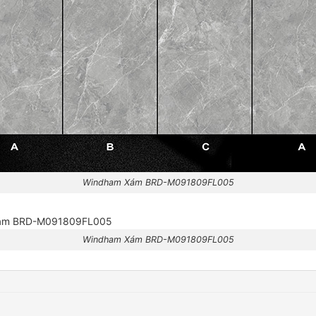
Windham Xám BRD-M091809FL005
Windham Xám BRD-M091809FL005