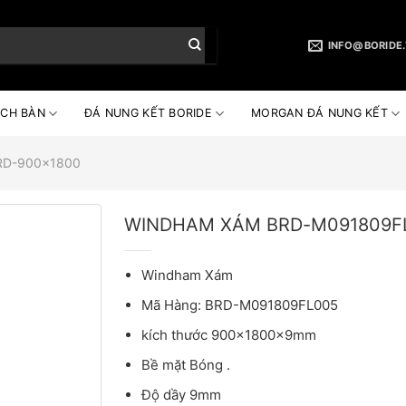
INFO@BORIDE
CH BÀN
ĐÁ NUNG KẾT BORIDE
MORGAN ĐÁ NUNG KẾT
RD-900x1800
WINDHAM XÁM BRD-M091809F
Windham Xám
Mã Hàng: BRD-M091809FL005
kích thước 900x1800x9mm
Bề mặt Bóng .
Độ dầy 9mm