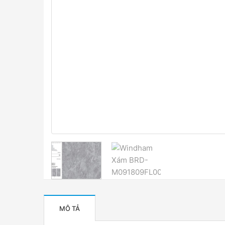
MÔ TẢ