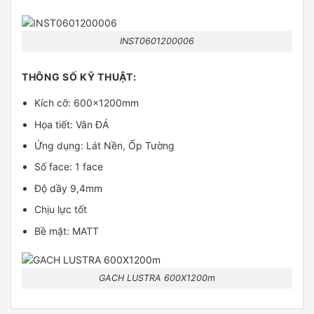
INST0601200006
THÔNG SỐ KỸ THUẬT:
Kích cỡ: 600x1200mm
Họa tiết: Vân ĐÁ
Ứng dụng: Lát Nền, Ốp Tường
Số face: 1 face
Độ dầy 9,4mm
Chịu lực tốt
Bề mặt: MATT
GACH LUSTRA 600X1200m