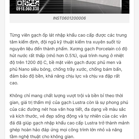
INST0601200006
Từng viên gạch ốp lát nhập khẩu cao cấp được các trung
tâm kiểm định, đội ngũ kỹ thuật kiểm tra xuyên suốt từ
nguyên liệu đến thành phẩm. Xương gạch Porcelain có độ
hút nước rất thấp (nhỏ hơn 0.5%), quá trình nung ở nhiệt
độ trên 1200 độ C, bề mặt viên gạch được phủ men và
phủ Nano siêu bóng, chống trầy xước, chống bám bẩn,
đảm bảo độ bền, khả năng chịu lực và chịu va đập rất
cao.
Không chỉ mang chất lượng vượt trội và bền bỉ theo thời
gian, giá trị thẩm mỹ của gạch Lustra còn là sự phong phú
của các đường nét hoa văn hoạ tiết, đa dạng về màu sắc
và kích thước, vẻ đẹp sống động và tự nhiên của các vân
đá đã giúp gạch nhập khẩu cao cấp Lustra trở thành mảnh
ghép hoàn hảo đáp ứng mọi công trình lớn nhỏ và nâng
tầm nghệ thuật cho không gian.