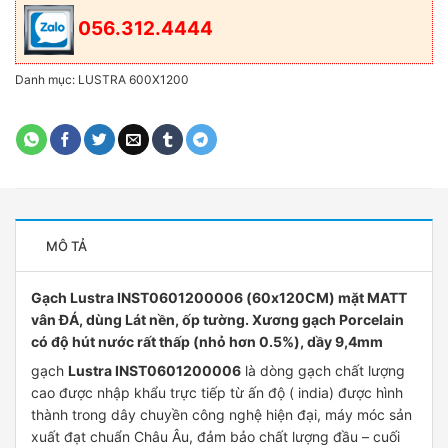
056.312.4444
Danh mục:
LUSTRA 600X1200
MÔ TẢ
Gạch Lustra INST0601200006 (60x120CM) mặt MATT
vân ĐÁ, dùng Lát nền, ốp tường. Xương gạch Porcelain
có độ hút nước rất thấp (nhỏ hơn 0.5%), dầy 9,4mm
gạch
Lustra INST0601200006
là dòng gạch chất lượng
cao được nhập khẩu trực tiếp từ ấn độ ( india) được hình
thành trong dây chuyền công nghệ hiện đại, máy móc sản
xuất đạt chuẩn Châu Âu, đảm bảo chất lượng đầu – cuối