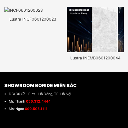
Lustra INCF0601200023
Lustra INEMB0601200044
SHOWROOM BORIDE MIỀN BẮC
DC: 36 Cầu Bươu, Hà Đông, TP. Hà Nội
Mr: Thành
056.312.4444
Ms: Ngọc
099.505.1111