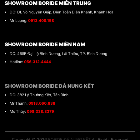
SHOWROOM BORIDE MIÊN TRUNG
DC: DL Võ Nguyên Giáp, Diên Toàn Diên Khánh, Khánh Hoà
Mr Lượng:
0913.408.158
SHOWROOM BORIDE MIỀN NAM
DC: 468B Đại Lộ Bình Dương, Lái Thiêu, TP. Bình Dương
Hotline:
056.312.4444
SHOWROOM BORIDE ĐÁ NUNG KẾT
DC: 382 Lý Thường KIệt, Tân Bình
Mr Thành:
0918.060.838
Ms Thùy:
098.338.3379
Copyright © 2026
BORIDE ĐÁ NUNG KẾT
All Rights Reserved