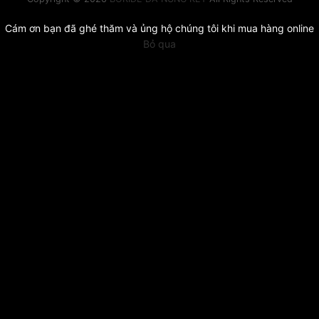
Cám ơn bạn đã ghé thăm và ủng hộ chúng tôi khi mua hàng online
Bỏ qua