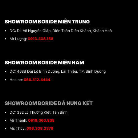
SHOWROOM BORIDE MIÊN TRUNG
DC: DL Võ Nguyên Giáp, Diên Toàn Diên Khánh, Khánh Hoà
Mr Lượng:
0913.408.158
SHOWROOM BORIDE MIỀN NAM
DC: 468B Đại Lộ Bình Dương, Lái Thiêu, TP. Bình Dương
Hotline:
056.312.4444
SHOWROOM BORIDE ĐÁ NUNG KẾT
DC: 382 Lý Thường KIệt, Tân Bình
Mr Thành:
0918.060.838
Ms Thùy:
098.338.3379