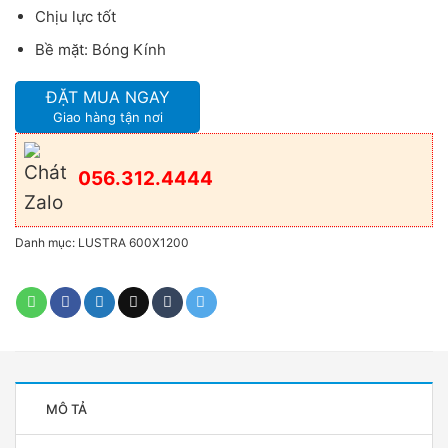
Chịu lực tốt
Bề mặt: Bóng Kính
ĐẶT MUA NGAY
Giao hàng tận nơi
056.312.4444
Danh mục:
LUSTRA 600X1200
MÔ TẢ