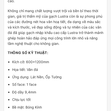
cao.
Không chỉ mang chất lượng vượt trội và bền bỉ theo thời
gian, giá trị thẩm mỹ của gạch Lustra còn là sự phong phú
của các đường nét hoa văn hoạ tiết, đa dạng về màu sắc
và kích thước, vẻ đẹp sống động và tự nhiên của các vân
đá đã giúp gạch nhập khẩu cao cấp Lustra trở thành mảnh
ghép hoàn hảo đáp ứng mọi công trình lớn nhỏ và nâng
tầm nghệ thuật cho không gian.
THÔNG SỐ KỸ THUẬT:
Kích cỡ: 600x1200mm
Họa tiết: Vân đá
Ứng dụng: Lát Nền, Ốp Tường
Số face: 1 face
Độ dầy 9,4mm
Chịu lực tốt
Bề mặt: Bóng Kính