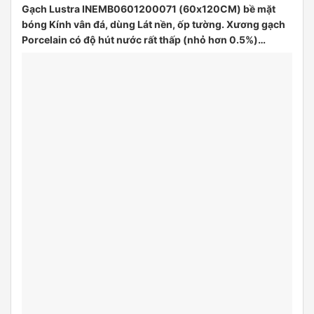
Gạch Lustra INEMB0601200071 (60x120CM) bề mặt
bóng Kính vân đá, dùng Lát nền, ốp tường. Xương gạch
Porcelain có độ hút nước rất thấp (nhỏ hơn 0.5%)…