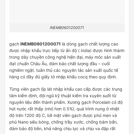
INEMB0601200071
gạch
INEMB0601200071
là dòng gạch chất lượng cao
được nhập khẩu trực tiếp từ ấn độ ( india) được hình thành
trong dây chuyền công nghệ hiện đại, máy móc sản xuất
đạt chuẩn Châu Âu, đảm bảo chất lượng đầu – cuối
nghiêm ngặt. tuân thủ các nguyên tắc sản xuất quốc tế
hàng có đầy đủ giấy tờ nhập khẩu cocq theo quy định.
Từng viên gạch ốp lát nhập khẩu cao cấp được các trung
tâm kiểm định, đội ngũ kỹ thuật kiểm tra xuyên suốt từ
nguyên liệu đến thành phẩm. Xương gạch Porcelain có độ
hút nước rất thấp (nhỏ hơn 0.5%), quá trình nung ở nhiệt
độ trên 1200 độ C, bề mặt viên gạch được phủ men và
phủ Nano siêu bóng, chống trầy xước, chống bám bẩn,
đảm bảo độ bền, khả năng chịu lực và chịu va đập rất