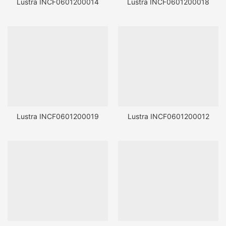
Lustra INCF0601200014
Lustra INCF0601200018
Lustra INCF0601200019
Lustra INCF0601200012