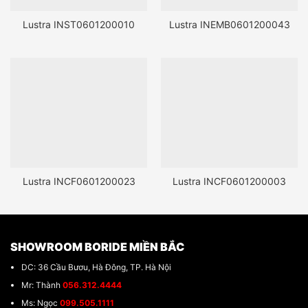
Lustra INST0601200010
Lustra INEMB0601200043
Lustra INCF0601200023
Lustra INCF0601200003
SHOWROOM BORIDE MIỀN BẮC
DC: 36 Cầu Bươu, Hà Đông, TP. Hà Nội
Mr: Thành
056.312.4444
Ms: Ngọc
099.505.1111