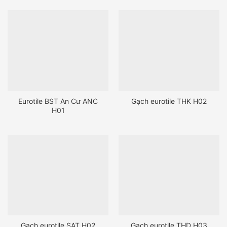
Eurotile BST An Cư ANC
Gạch eurotile THK H02
H01
Gạch eurotile SAT H02
Gạch eurotile THD H03