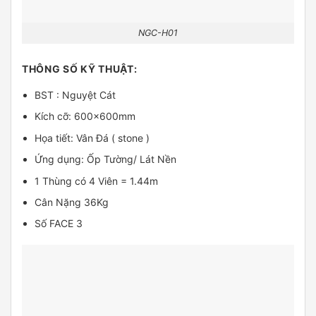
NGC-H01
THÔNG SỐ KỸ THUẬT:
BST : Nguyệt Cát
Kích cỡ: 600x600mm
Họa tiết: Vân Đá ( stone )
Ứng dụng: Ốp Tường/ Lát Nền
1 Thùng có 4 Viên = 1.44m
Cân Nặng 36Kg
Số FACE 3