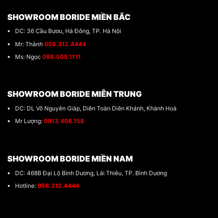
SHOWROOM BORIDE MIỀN BẮC
DC: 36 Cầu Bươu, Hà Đông, TP. Hà Nội
Mr: Thành
056.312.4444
Ms: Ngọc
099.505.1111
SHOWROOM BORIDE MIÊN TRUNG
DC: DL Võ Nguyên Giáp, Diên Toàn Diên Khánh, Khánh Hoà
Mr Lượng:
0913.408.158
SHOWROOM BORIDE MIỀN NAM
DC: 468B Đại Lộ Bình Dương, Lái Thiêu, TP. Bình Dương
Hotline:
056.312.4444