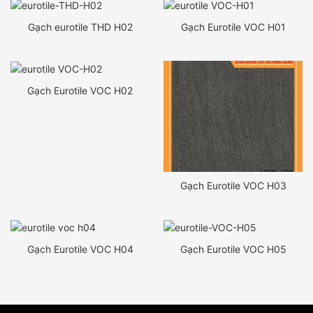
Gạch eurotile THD H02
Gạch Eurotile VOC H01
Gạch Eurotile VOC H02
Gạch Eurotile VOC H03
Gạch Eurotile VOC H04
Gạch Eurotile VOC H05