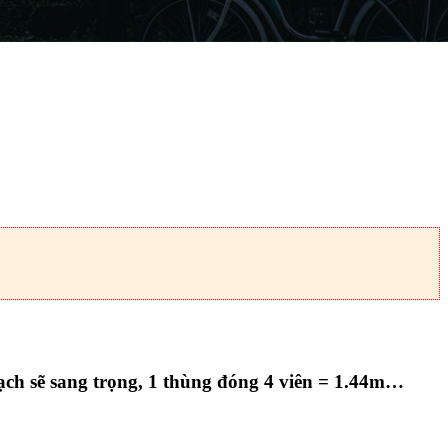
ạch sẽ sang trọng, 1 thùng đóng 4 viên = 1.44m…