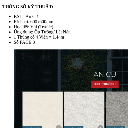
THÔNG SỐ KỸ THUẬT:
BST : An Cư
Kích cỡ: 600x600mm
Họa tiết: Vải (Textile)
Ứng dụng: Ốp Tường/ Lát Nền
1 Thùng có 4 Viên = 1.44m
Số FACE 3