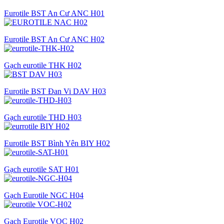
Eurotile BST An Cư ANC H01
Eurotile BST An Cư ANC H02
Gạch eurotile THK H02
Eurotile BST Đan Vi DAV H03
Gạch eurotile THD H03
Eurotile BST Bình Yên BIY H02
Gạch eurotile SAT H01
Gạch Eurotile NGC H04
Gạch Eurotile VOC H02