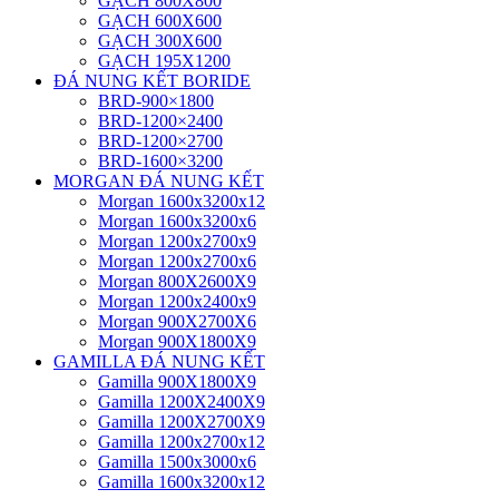
GẠCH 800X800
GẠCH 600X600
GẠCH 300X600
GẠCH 195X1200
ĐÁ NUNG KẾT BORIDE
BRD-900×1800
BRD-1200×2400
BRD-1200×2700
BRD-1600×3200
MORGAN ĐÁ NUNG KẾT
Morgan 1600x3200x12
Morgan 1600x3200x6
Morgan 1200x2700x9
Morgan 1200x2700x6
Morgan 800X2600X9
Morgan 1200x2400x9
Morgan 900X2700X6
Morgan 900X1800X9
GAMILLA ĐÁ NUNG KẾT
Gamilla 900X1800X9
Gamilla 1200X2400X9
Gamilla 1200X2700X9
Gamilla 1200x2700x12
Gamilla 1500x3000x6
Gamilla 1600x3200x12