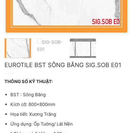
EUROTILE BST SÔNG BĂNG SIG.SOB E01
THÔNG SỐ KỸ THUẬT:
BST : Sông Băng
Kích cỡ: 800x800mm
Họa tiết: Xương Trắng
Ứng dụng: Ốp Tường/ Lát Nền