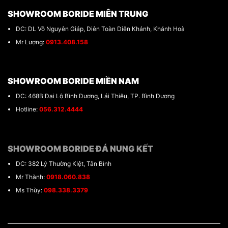
SHOWROOM BORIDE MIÊN TRUNG
DC: DL Võ Nguyên Giáp, Diên Toàn Diên Khánh, Khánh Hoà
Mr Lượng:
0913.408.158
SHOWROOM BORIDE MIỀN NAM
DC: 468B Đại Lộ Bình Dương, Lái Thiêu, TP. Bình Dương
Hotline:
056.312.4444
SHOWROOM BORIDE ĐÁ NUNG KẾT
DC: 382 Lý Thường KIệt, Tân Bình
Mr Thành:
0918.060.838
Ms Thùy:
098.338.3379