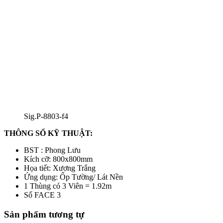
Sig.P-8803-f4
THÔNG SỐ KỸ THUẬT:
BST : Phong Lưu
Kích cỡ: 800x800mm
Họa tiết: Xương Trắng
Ứng dụng: Ốp Tường/ Lát Nền
1 Thùng có 3 Viên = 1.92m
Số FACE 3
Sản phẩm tương tự