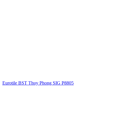
Eurotile BST Thụy Phong SIG P8805