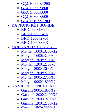
GẠCH 600X1200
GẠCH 800X800
GẠCH 600X600
GẠCH 300X600
GẠCH 195X1200
ĐÁ NUNG KẾT BORIDE
BRD-900×1800
BRD-1200×2400
BRD-1200×2700
BRD-1600×3200
MORGAN ĐÁ NUNG KẾT
Morgan 1600x3200x12
Morgan 1600x3200x6
Morgan 1200x2700x9
Morgan 1200x2700x6
Morgan 800X2600X9
Morgan 1200x2400x9
Morgan 900X2700X6
Morgan 900X1800X9
GAMILLA ĐÁ NUNG KẾT
Gamilla 900X1800X9
Gamilla 1200X2400X9
Gamilla 1200X2700X9
Gamilla 1200x2700x12
Gamilla 1500x3000x6