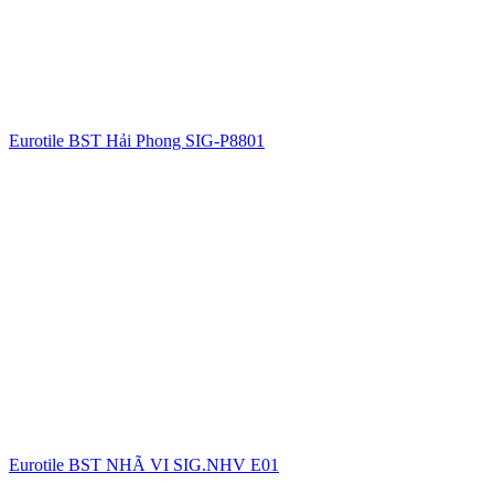
Eurotile BST Hải Phong SIG-P8801
Eurotile BST NHÃ VI SIG.NHV E01