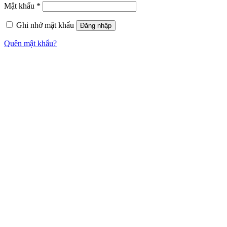
Mật khẩu
*
Ghi nhớ mật khẩu
Đăng nhập
Quên mật khẩu?