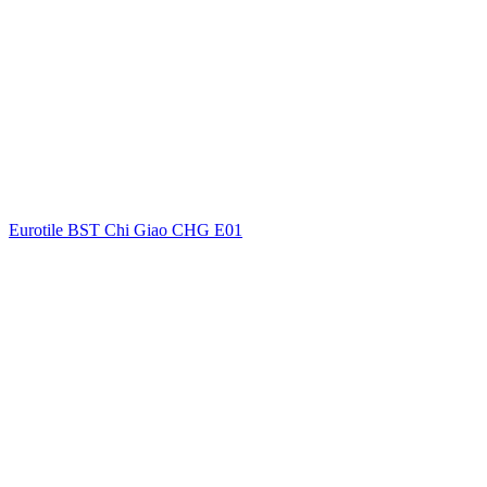
Eurotile BST Chi Giao CHG E01