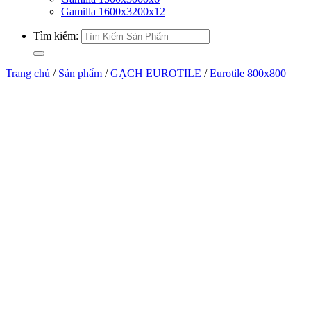
Gamilla 1600x3200x12
Tìm kiếm:
Trang chủ
/
Sản phẩm
/
GẠCH EUROTILE
/
Eurotile 800x800