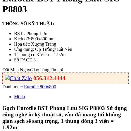
P8803
THÔNG SỐ KỸ THUẬT:
BST : Phong Lưu
Kích cỡ: 800x800mm
Họa tiết: Xương Trắng
Ứng dụng: Ốp Tường/ Lát Nền
1 Thùng có 3 Viên = 1.92m
Số FACE 3
Đặt Mua Ngay
Giao hàng tận nơi
056.312.4444
Danh mục:
Eurotile 800x800
Mô tả
Gạch Eurotile BST Phong Lưu SIG P8803 Sử dụng
công nghệ in kỹ thuật số, vân đá mang tới không
gian sạch sẽ sang trọng, 1 thùng đóng 3 viên =
1.92m