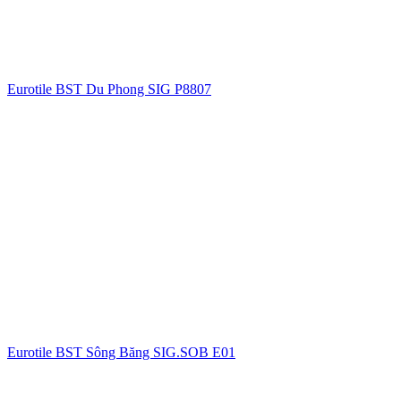
Eurotile BST Du Phong SIG P8807
Eurotile BST Sông Băng SIG.SOB E01