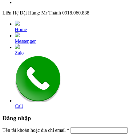
Liên Hệ Đặt Hàng: Mr Thành 0918.060.838
Home
Messenger
Zalo
Call
Đăng nhập
Tên tài khoản hoặc địa chỉ email
*