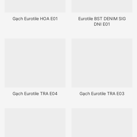
Gạch Eurotile HOA E01
Eurotile BST DENIM SIG
DNI E01
Gạch Eurotile TRA E04
Gạch Eurotile TRA E03