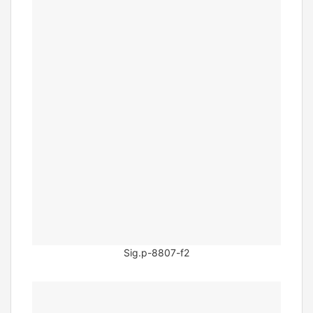
Sig.p-8807-f2