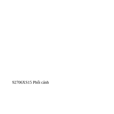
92706XS15 Phối cảnh