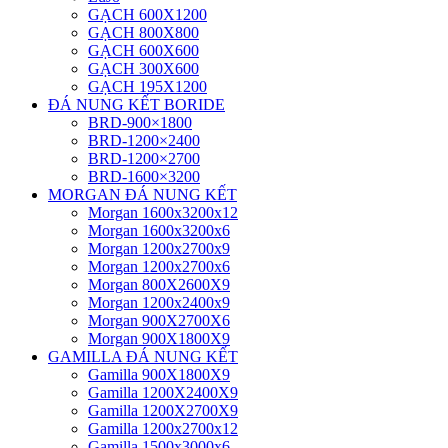
GẠCH 600X1200
GẠCH 800X800
GẠCH 600X600
GẠCH 300X600
GẠCH 195X1200
ĐÁ NUNG KẾT BORIDE
BRD-900×1800
BRD-1200×2400
BRD-1200×2700
BRD-1600×3200
MORGAN ĐÁ NUNG KẾT
Morgan 1600x3200x12
Morgan 1600x3200x6
Morgan 1200x2700x9
Morgan 1200x2700x6
Morgan 800X2600X9
Morgan 1200x2400x9
Morgan 900X2700X6
Morgan 900X1800X9
GAMILLA ĐÁ NUNG KẾT
Gamilla 900X1800X9
Gamilla 1200X2400X9
Gamilla 1200X2700X9
Gamilla 1200x2700x12
Gamilla 1500x3000x6