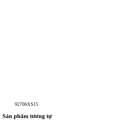
92706XS15
Sản phẩm tương tự