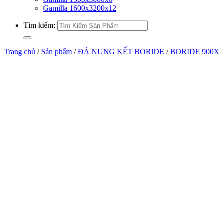
Gamilla 1600x3200x12
Tìm kiếm:
Trang chủ
/
Sản phẩm
/
ĐÁ NUNG KẾT BORIDE
/
BORIDE 900X