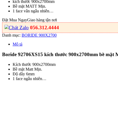
kích thước 900x2700mm
Bề mặt MATT Mịn.
1 face vân ngẫu nhiên…
Đặt Mua Ngay
Giao hàng tận nơi
056.312.4444
Danh mục:
BORIDE 900X2700
Mô tả
Boride 92706XS15 kích thước 900x2700mm bề mặt MA
Kích thước 900x2700mm
Bề mặt Matt Mịn.
Độ dầy 6mm
1 face ngẫu nhiên…