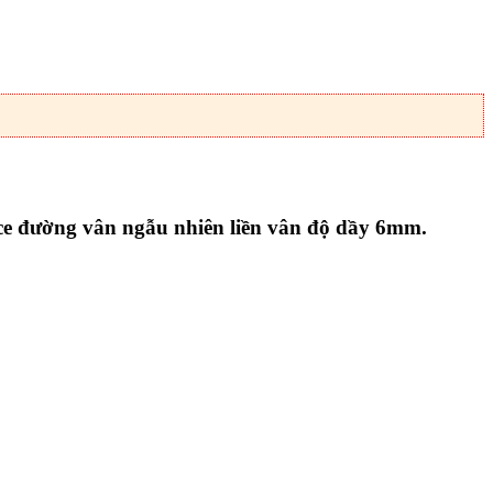
e đường vân ngẫu nhiên liền vân độ dầy 6mm.