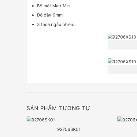
Bề mặt Matt Mịn.
Độ dầy 6mm
3 face ngẫu nhiên…
SẢN PHẨM TƯƠNG TỰ
92706SK01