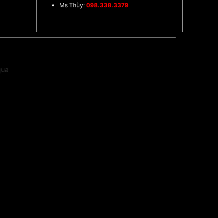
Ms Thùy:
098.338.3379
qua