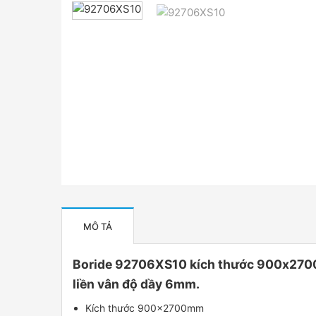
MÔ TẢ
Boride 92706XS10 kích thước 900x2700m
liền vân độ dầy 6mm.
Kích thước 900x2700mm