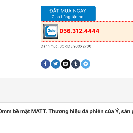
ĐẶT MUA NGAY
Giao hàng tận nơi
056.312.4444
Danh mục:
BORIDE 900X2700
m bề mặt MATT. Thương hiệu đá phiến của Ý, sản p