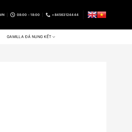
.VN
08:00 - 18:00
+84563124444
GAMILLA ĐÁ NUNG KẾT