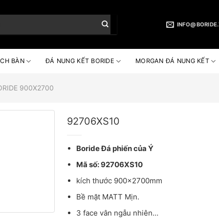
INFO@BORIDE
CH BÀN
ĐÁ NUNG KẾT BORIDE
MORGAN ĐÁ NUNG KẾT
ORIDE 900X2700
92706XS10
Boride Đá phiến của Ý
Mã số: 92706XS10
kích thước 900x2700mm
Bề mặt MATT Mịn.
3 face vân ngẫu nhiên…