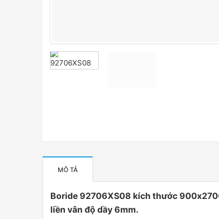
MÔ TẢ
Boride 92706XS08 kích thước 900x2700
liền vân độ dầy 6mm.