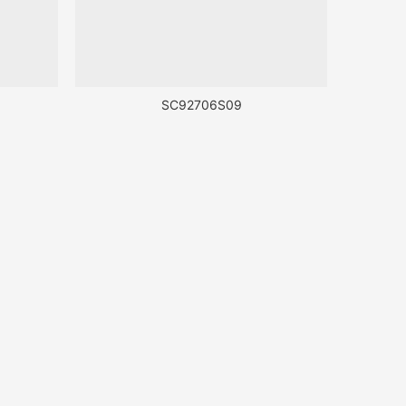
SC92706S09