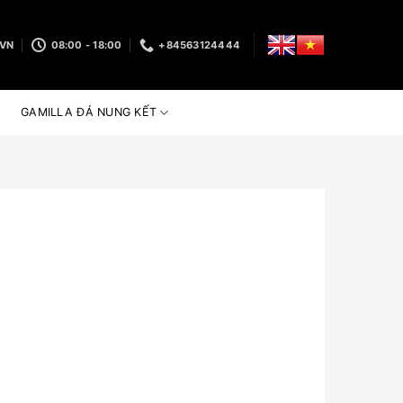
.VN
08:00 - 18:00
+84563124444
GAMILLA ĐÁ NUNG KẾT