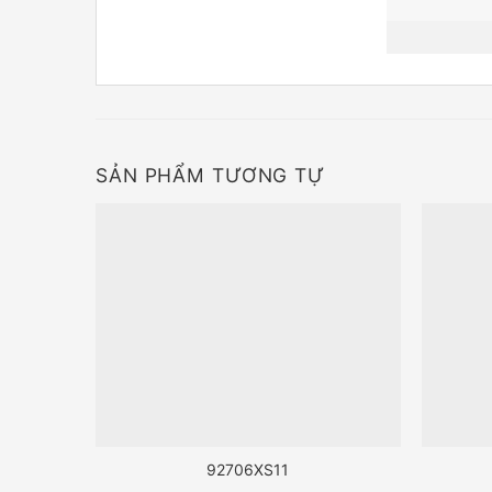
SẢN PHẨM TƯƠNG TỰ
92706XS11