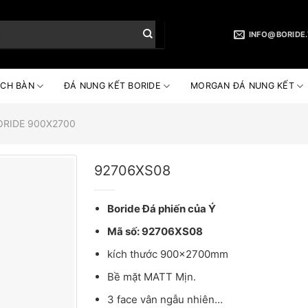
INFO@BORIDE
CH BÀN
ĐÁ NUNG KẾT BORIDE
MORGAN ĐÁ NUNG KẾT
ORIDE 900X2700
92706XS08
Boride Đá phiến của Ý
Mã số: 92706XS08
kích thước 900x2700mm
Bề mặt MATT Mịn.
3 face vân ngẫu nhiên…