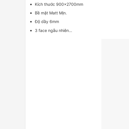
Kích thước 900x2700mm
Bề mặt Matt Mịn.
Độ dầy 6mm
3 face ngẫu nhiên…