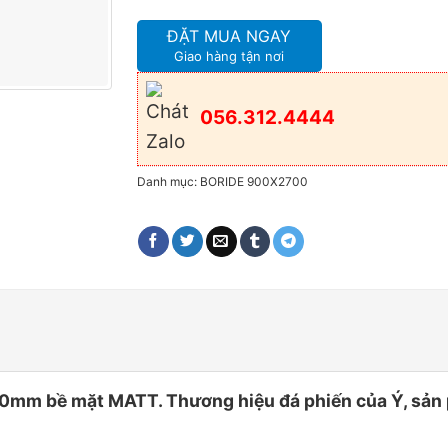
ĐẶT MUA NGAY
Giao hàng tận nơi
056.312.4444
Danh mục:
BORIDE 900X2700
mm bề mặt MATT. Thương hiệu đá phiến của Ý, sản 