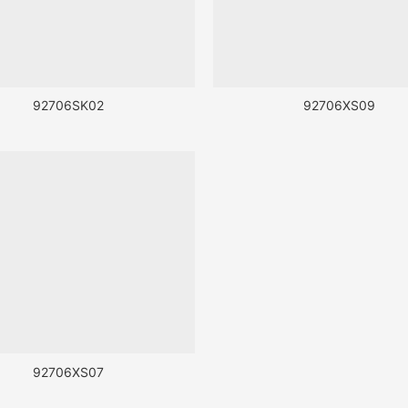
92706SK02
92706XS09
92706XS07