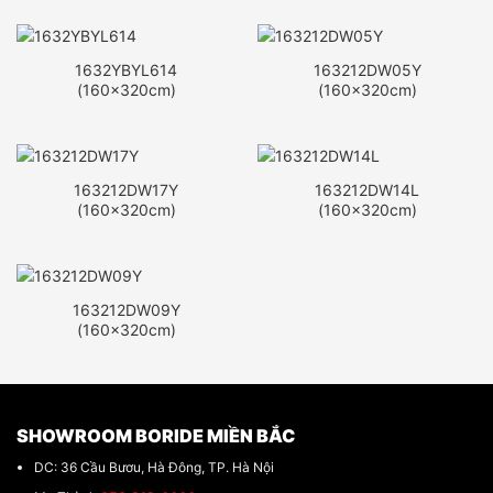
1632YBYL614
163212DW05Y
(160x320cm)
(160x320cm)
163212DW17Y
163212DW14L
(160x320cm)
(160x320cm)
163212DW09Y
(160x320cm)
SHOWROOM BORIDE MIỀN BẮC
DC: 36 Cầu Bươu, Hà Đông, TP. Hà Nội