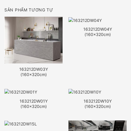
SẢN PHẨM TƯƠNG TỰ
163212DW04Y
(160x320cm)
163212DW03Y
(160x320cm)
163212DW01Y
163212DW10Y
(160x320cm)
(160x320cm)