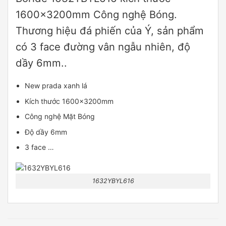
1600x3200mm Công nghệ Bóng.
Thương hiệu đá phiến của Ý, sản phẩm
có 3 face đường vân ngẫu nhiên, độ
dầy 6mm..
New prada xanh lá
Kích thước 1600x3200mm
Công nghệ Mặt Bóng
Độ dầy 6mm
3 face …
1632YBYL616