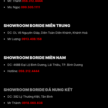
Mr: Thành
056.312.4444
Ms: Ngọc
099.505.1111
SHOWROOM BORIDE MIÊN TRUNG
DC: DL Võ Nguyên Giáp, Diên Toàn Diên Khánh, Khánh Hoà
Mr Lượng:
0913.408.158
SHOWROOM BORIDE MIỀN NAM
DC: 468B Đại Lộ Bình Dương, Lái Thiêu, TP. Bình Dương
Hotline:
056.312.4444
SHOWROOM BORIDE ĐÁ NUNG KẾT
DC: 382 Lý Thường KIệt, Tân Bình
Mr Thành:
0918.060.838