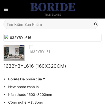
Skip
to
content
Tìm
kiếm:
1632YBYL616 (160X320CM)
Boride Đá phiến của Ý
New prada xanh lá
Kích thước 1600x3200mm
Công nghệ Mặt Bóng