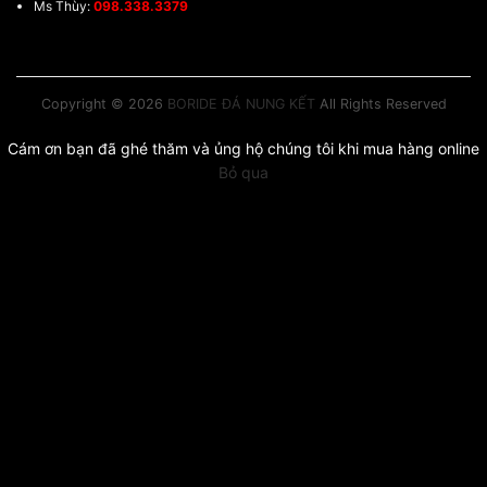
Ms Thùy:
098.338.3379
Copyright © 2026
BORIDE ĐÁ NUNG KẾT
All Rights Reserved
Cám ơn bạn đã ghé thăm và ủng hộ chúng tôi khi mua hàng online
Bỏ qua