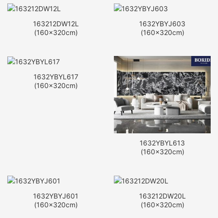
163212DW12L
1632YBYJ603
(160x320cm)
(160x320cm)
1632YBYL617
(160x320cm)
1632YBYL613
(160x320cm)
1632YBYJ601
163212DW20L
(160x320cm)
(160x320cm)